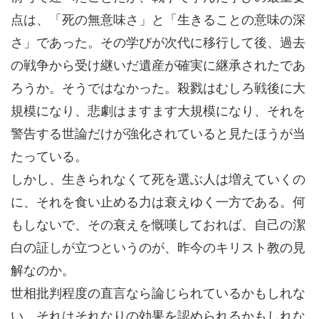
点は、「死の無意味さ」と「生きることの意味の深
さ」であった。その学びが次代に移行して後、過去
の戦争から受け継いだ遺産が確実に継承されたであ
ろうか。そうではなかった。殺戮はむしろ戦後に大
規模になり、悲劇はますます大規模になり、それを
警告する世論だけが強化されていると見たほうが当
たっている。
しかし、生きられなくて死を選ぶ人は増えていくの
に、それを食い止める力は衰えゆく一方である。何
もしないで、その衰えを慨嘆しておれば、自己の潔
白の証しが立つというのが、昨今のキリスト教の見
解なのか。
世相批判程度の直言なら論じられているかもしれな
い。それはそれなりの効果を認められるかもしれな