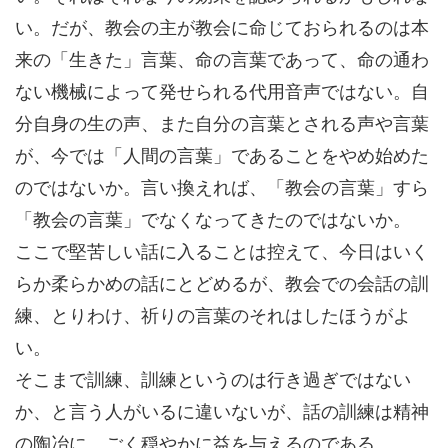
い。だが、教会の主が教会に命じておられるのは本
来の「生きた」言葉、命の言葉であって、命の通わ
ない機械によって発せられる代用音声ではない。自
分自身の生の声、また自分の言葉とされる声や言葉
が、今では「人間の言葉」であることをやめ始めた
のではないか。言い換えれば、「教会の言葉」すら
「教会の言葉」でなくなってきたのではないか。
ここで堅苦しい話に入ることは控えて、今日はいく
らか柔らかめの話にとどめるが、教会での会話の訓
練、とりわけ、祈りの言葉のそれはしたほうがよ
い。
そこまで訓練、訓練というのは行き過ぎではない
か、と言う人がいるに違いないが、話の訓練は精神
の陶冶に、ごく穏やかに益を与えるのである。