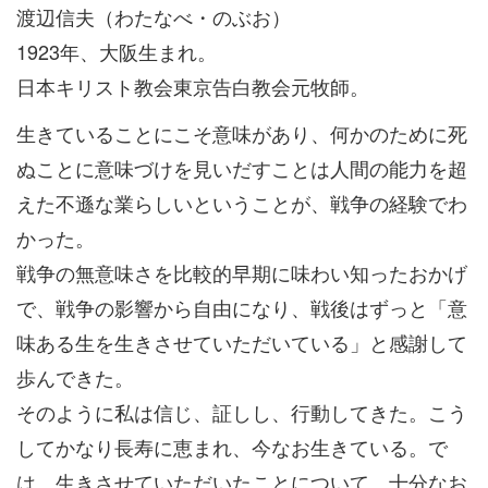
渡辺信夫（わたなべ・のぶお）
1923年、大阪生まれ。
日本キリスト教会東京告白教会元牧師。
生きていることにこそ意味があり、何かのために死
ぬことに意味づけを見いだすことは人間の能力を超
えた不遜な業らしいということが、戦争の経験でわ
かった。
戦争の無意味さを比較的早期に味わい知ったおかげ
で、戦争の影響から自由になり、戦後はずっと「意
味ある生を生きさせていただいている」と感謝して
歩んできた。
そのように私は信じ、証しし、行動してきた。こう
してかなり長寿に恵まれ、今なお生きている。で
は、生きさせていただいたことについて、十分なお