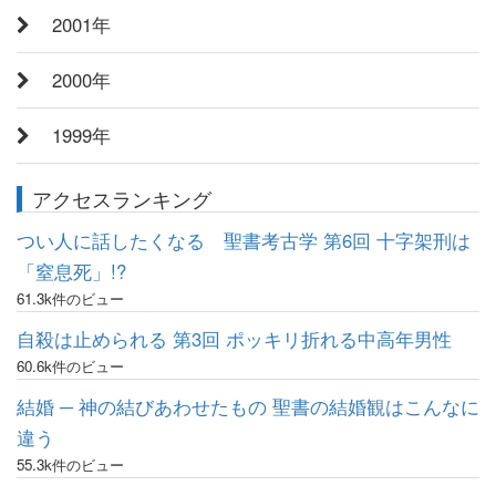
2001年
2000年
1999年
アクセスランキング
つい人に話したくなる 聖書考古学 第6回 十字架刑は
「窒息死」!?
61.3k件のビュー
自殺は止められる 第3回 ポッキリ折れる中高年男性
60.6k件のビュー
結婚 ─ 神の結びあわせたもの 聖書の結婚観はこんなに
違う
55.3k件のビュー