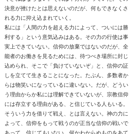
決意が挫けたとは思えないのだが、何もできなくさ
れる力に抑え込まれていく。
私には「人間の力を超える力によって、ついには勝
利する」という意気込みはある。その力の行使は事
実上できていない。信仰の放棄ではないのだが、全
能者のお働きを見るためには、待つべき場所に封じ
込められ、そこで「負けていないぞ」と、信仰の証
しを立てて生きることになった。たぶん、多数者か
らは物笑いになっているに違いない。だが、どうい
う理由からか私には理解できていないが、宗教信仰
には存立する理由がある、と信じている人もいる。
そういう力を借りて戦え、とは言えない。神の力に
よって、信仰をもって戦うのが正当な信仰の戦いで
あって、信じてもいない、何かわからぬものをあて