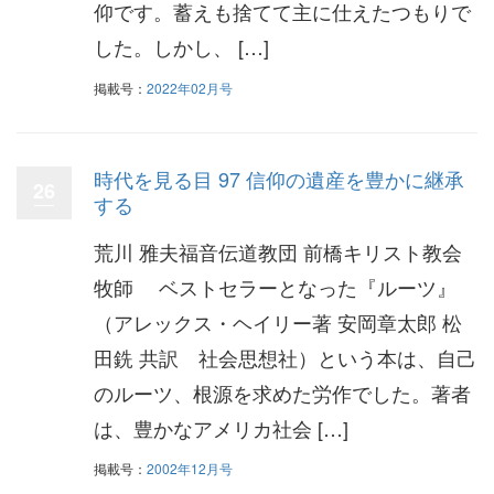
仰です。蓄えも捨てて主に仕えたつもりで
した。しかし、 […]
掲載号：
2022年02月号
時代を見る目 97 信仰の遺産を豊かに継承
26
する
荒川 雅夫福音伝道教団 前橋キリスト教会
牧師 ベストセラーとなった『ルーツ』
（アレックス・ヘイリー著 安岡章太郎 松
田銑 共訳 社会思想社）という本は、自己
のルーツ、根源を求めた労作でした。著者
は、豊かなアメリカ社会 […]
掲載号：
2002年12月号