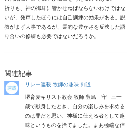
祈りも、神の御耳に響かせねばならないわけではな
いが、発声したほうには自己訓練の効果がある。説
教がまず大事であるが、霊的な豊かさを反映した語
り合いの修練も必要ではないだろうか。
関連記事
リレー連載 牧師の趣味 剣道
堺育麦キリスト教会 牧師 豊島 守 三十
歳で献身したとき、自分の楽しみを求める
のは罪だと思い、神様に仕える者として趣
味というものを捨てました。まあ極端な信