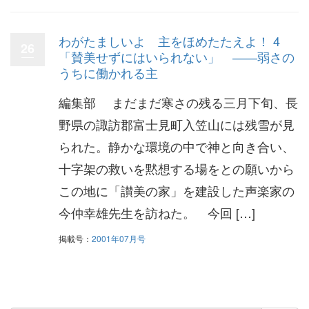
わがたましいよ 主をほめたたえよ！ 4
26
「賛美せずにはいられない」 ――弱さの
うちに働かれる主
編集部 まだまだ寒さの残る三月下旬、長
野県の諏訪郡富士見町入笠山には残雪が見
られた。静かな環境の中で神と向き合い、
十字架の救いを黙想する場をとの願いから
この地に「讃美の家」を建設した声楽家の
今仲幸雄先生を訪ねた。 今回 […]
掲載号：
2001年07月号