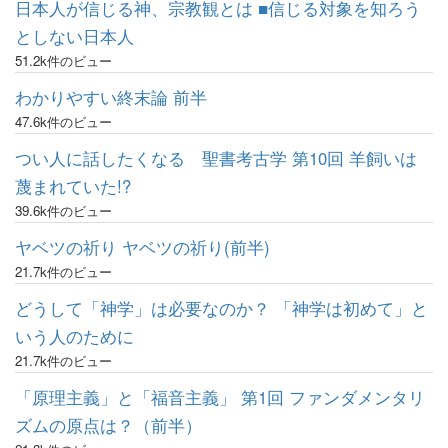
日本人が信じる神、宗教観とは ■信じる対象を知ろう
としない日本人
51.2k件のビュー
わかりやすい終末論 前半
47.6k件のビュー
つい人に話したくなる 聖書考古学 第10回 羊飼いは
蔑まれていた!?
39.6k件のビュー
ヤベツの祈り ヤベツの祈り(前半)
21.7k件のビュー
どうして「神学」は必要なのか？ 「神学は初めて」と
いう人のために
21.7k件のビュー
「原理主義」と「福音主義」 第1回 ファンダメンタリ
ズムの原点は？（前半）