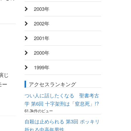
2003年
2002年
2001年
2000年
1999年
演じ
モー
アクセスランキング
つい人に話したくなる 聖書考古
学 第6回 十字架刑は「窒息死」!?
61.3k件のビュー
自殺は止められる 第3回 ポッキリ
折れる中高年男性