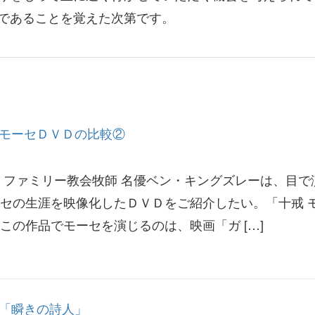
であることを覚えた次第です。
19 モーセＤＶＤの比較②
 ファミリー教会牧師 名優ベン・キングズレーは、目で
セの生涯を映像化したＤＶＤをご紹介したい。「十戒 
この作品でモーセを演じるのは、映画「ガ […]
32 「瞬きの詩人」