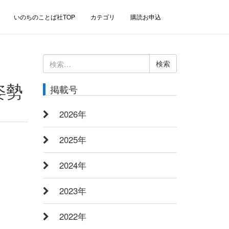
いのちのことば社TOP
カテゴリ
購読お申込
検
索:
姿勢
掲載号
2026年
2025年
2024年
2023年
2022年