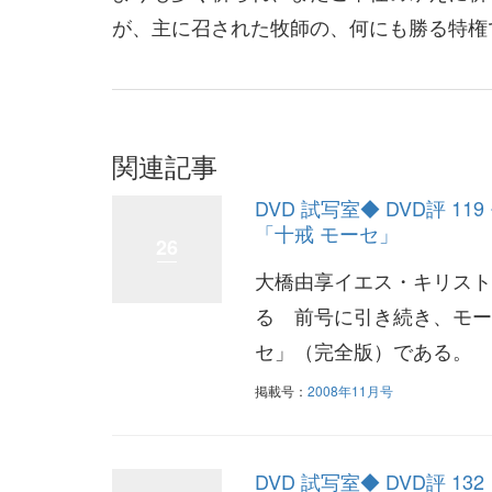
が、主に召された牧師の、何にも勝る特権
関連記事
DVD 試写室◆ DVD評 1
「十戒 モーセ」
26
大橋由享イエス・キリスト
る 前号に引き続き、モー
セ」（完全版）である。 
掲載号：
2008年11月号
DVD 試写室◆ DVD評 1