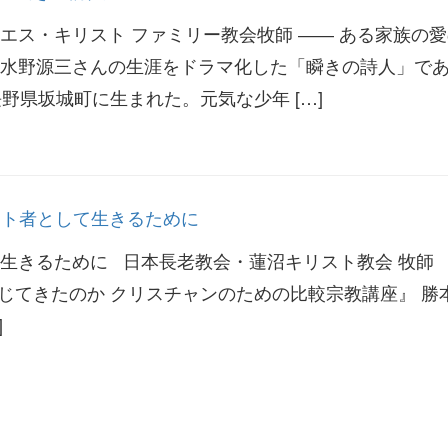
エス・キリスト ファミリー教会牧師 ―― ある家族の
水野源三さんの生涯をドラマ化した「瞬きの詩人」で
野県坂城町に生まれた。元気な少年 […]
リスト者として生きるために
生きるために 日本長老教会・蓮沼キリスト教会 牧師
じてきたのか クリスチャンのための比較宗教講座』 勝
]