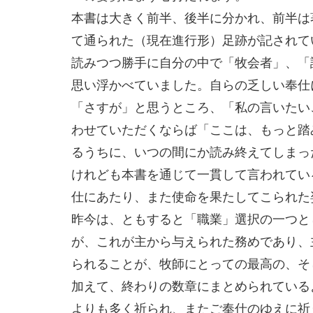
本書は大きく前半、後半に分かれ、前半は
て通られた（現在進行形）足跡が記されて
読みつつ勝手に自分の中で「牧会者」、「
思い浮かべていました。自らの乏しい奉仕
「さすが」と思うところ、「私の言いたい
わせていただくならば「ここは、もっと踏
るうちに、いつの間にか読み終えてしまっ
けれども本書を通じて一貫して言われてい
仕にあたり、また使命を果たしてこられた
昨今は、ともすると「職業」選択の一つと
が、これが主から与えられた務めであり、
られることが、牧師にとっての最高の、そ
加えて、終わりの数章にまとめられている
よりも多く祈られ、またご奉仕のゆえに祈