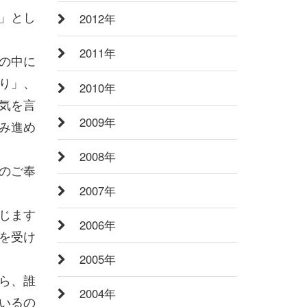
」とし
2012年
2011年
の中に
り」、
2010年
気を言
2009年
み進め
2008年
のご奉
2007年
じます
2006年
を受け
2005年
ら、誰
2004年
いるの