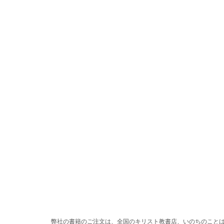
弊社の書籍のご注文は、全国のキリスト教書店、いのちのこと