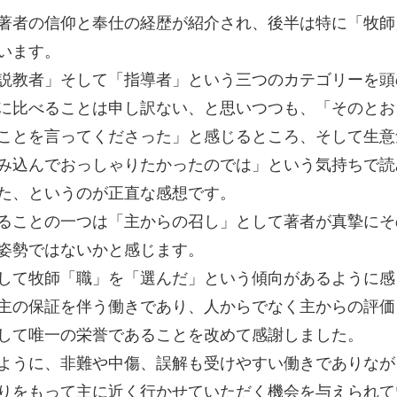
著者の信仰と奉仕の経歴が紹介され、後半は特に「牧師
います。
説教者」そして「指導者」という三つのカテゴリーを頭
に比べることは申し訳ない、と思いつつも、「そのとお
ことを言ってくださった」と感じるところ、そして生意
み込んでおっしゃりたかったのでは」という気持ちで読
た、というのが正直な感想です。
ることの一つは「主からの召し」として著者が真摯にそ
姿勢ではないかと感じます。
して牧師「職」を「選んだ」という傾向があるように感
主の保証を伴う働きであり、人からでなく主からの評価
して唯一の栄誉であることを改めて感謝しました。
ように、非難や中傷、誤解も受けやすい働きでありなが
りをもって主に近く行かせていただく機会を与えられて