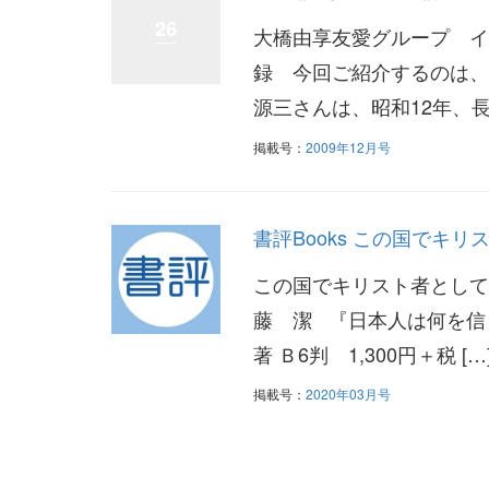
26
大橋由享友愛グループ イ
録 今回ご紹介するのは、
源三さんは、昭和12年、長
掲載号：
2009年12月号
書評Books この国でキ
この国でキリスト者として
藤 潔 『日本人は何を信
著 Ｂ6判 1,300円＋税 […
掲載号：
2020年03月号