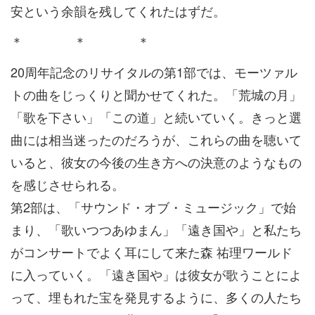
安という余韻を残してくれたはずだ。
＊ ＊ ＊
20周年記念のリサイタルの第1部では、モーツァル
トの曲をじっくりと聞かせてくれた。「荒城の月」
「歌を下さい」「この道」と続いていく。きっと選
曲には相当迷ったのだろうが、これらの曲を聴いて
いると、彼女の今後の生き方への決意のようなもの
を感じさせられる。
第2部は、「サウンド・オブ・ミュージック」で始
まり、「歌いつつあゆまん」「遠き国や」と私たち
がコンサートでよく耳にして来た森 祐理ワールド
に入っていく。「遠き国や」は彼女が歌うことによ
って、埋もれた宝を発見するように、多くの人たち