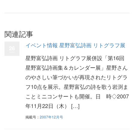
関連記事
イベント情報 星野富弘詩画 リトグラフ展
26
星野富弘詩画 リトグラフ展併設「第16回
星野富弘詩画集＆カレンダー展」星野さん
のやさしい筆づかいが再現されたリトグラ
フ10点を展示。星野富弘の詩を歌う岩渕ま
ことミニコンサートも開催。日 時◇2007
年11月22日（木） […]
掲載号：
2007年12月号