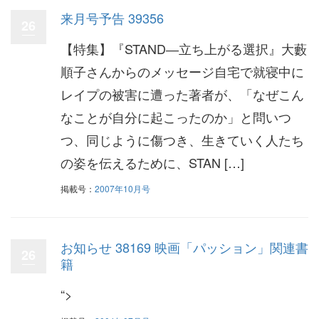
来月号予告 39356
26
【特集】『STAND―立ち上がる選択』大藪
順子さんからのメッセージ自宅で就寝中に
レイプの被害に遭った著者が、「なぜこん
なことが自分に起こったのか」と問いつ
つ、同じように傷つき、生きていく人たち
の姿を伝えるために、STAN […]
掲載号：
2007年10月号
お知らせ 38169 映画「パッション」関連書
26
籍
“>