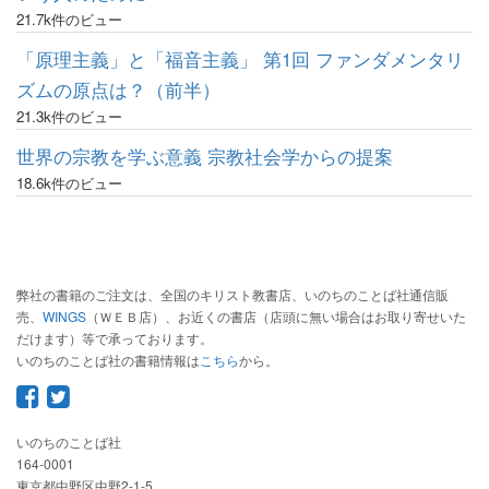
21.7k件のビュー
「原理主義」と「福音主義」 第1回 ファンダメンタリ
ズムの原点は？（前半）
21.3k件のビュー
世界の宗教を学ぶ意義 宗教社会学からの提案
18.6k件のビュー
弊社の書籍のご注文は、全国のキリスト教書店、いのちのことば社通信販
売、
WINGS
（ＷＥＢ店）、お近くの書店（店頭に無い場合はお取り寄せいた
だけます）等で承っております。
いのちのことば社の書籍情報は
こちら
から。
いのちのことば社
164-0001
東京都中野区中野2-1-5