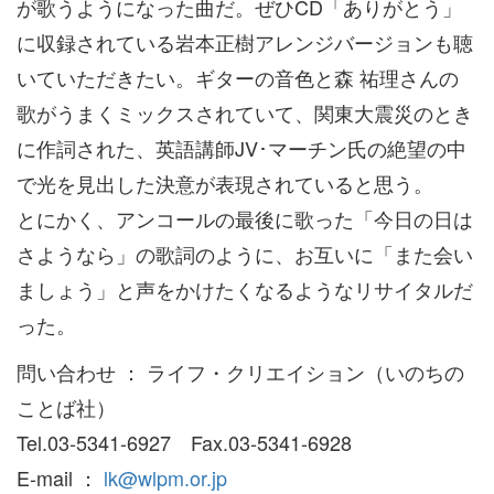
が歌うようになった曲だ。ぜひCD「ありがとう」
に収録されている岩本正樹アレンジバージョンも聴
いていただきたい。ギターの音色と森 祐理さんの
歌がうまくミックスされていて、関東大震災のとき
に作詞された、英語講師JV･マーチン氏の絶望の中
で光を見出した決意が表現されていると思う。
とにかく、アンコールの最後に歌った「今日の日は
さようなら」の歌詞のように、お互いに「また会い
ましょう」と声をかけたくなるようなリサイタルだ
った。
問い合わせ ： ライフ・クリエイション（いのちの
ことば社）
Tel.03-5341-6927 Fax.03-5341-6928
E-mail ：
lk@wlpm.or.jp