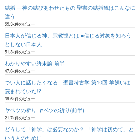
結婚 ─ 神の結びあわせたもの 聖書の結婚観はこんなに
違う
55.3k件のビュー
日本人が信じる神、宗教観とは ■信じる対象を知ろう
としない日本人
51.3k件のビュー
わかりやすい終末論 前半
47.6k件のビュー
つい人に話したくなる 聖書考古学 第10回 羊飼いは
蔑まれていた!?
39.6k件のビュー
ヤベツの祈り ヤベツの祈り(前半)
21.7k件のビュー
どうして「神学」は必要なのか？ 「神学は初めて」と
いう人のために