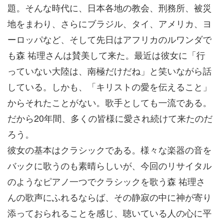
題。そんな時代に、日本各地の教会、刑務所、被災
地をまわり、さらにブラジル、タイ、アメリカ、ヨ
ーロッパなど、そして先日はアフリカのルワンダで
も森 祐理さんは賛美して来た。最近は彼女に「行
っていない大陸は、南極だけだね」と笑いながら話
している。しかも、「キリストの愛を伝えること」
からそれたことがない。歌手としても一流である。
だから20年間、多くの皆様に愛され続けて来たのだ
ろう。
彼女の基本はクラシックである。様々な楽器の音を
バックに歌うのも素晴らしいが、今回のリサイタル
のようなピアノ一つでクラシックを歌う森 祐理さ
んの歌声にふれるならば、その静寂の中に神が寄り
添っておられることを感じ、聴いている人の心に平