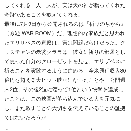
してくれる一人一人が、実は天の神が贈ってくれた
奇跡であることを教えてくれる。
最後に7月9日から公開されるのは『祈りのちから』
（原題 WAR ROOM）だ。理想的な家族だと思われ
たエリザベスの家庭は、実は問題だらけだった。ク
リスチャンの老婆クララは、彼女に祈りの部屋とし
て使った自分のクローゼットを見せ、エリザベスに
祈ることを実践するように進める。全米興行収入80
億円を超える大ヒット映画になったことや、公開週
末2位、その後2週に渡って1位という快挙を達成し
たことは、この映画が落ち込んでいる人を元気に
し、また赦すことの大切さを伝えていることの証拠
ではないだろうか。
＊ ＊ ＊