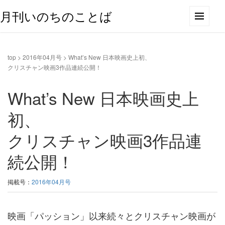
月刊いのちのことば
top
>
2016年04月号
>
What’s New 日本映画史上初、
クリスチャン映画3作品連続公開！
What’s New 日本映画史上
初、
クリスチャン映画3作品連
続公開！
掲載号：
2016年04月号
映画「パッション」以来続々とクリスチャン映画が