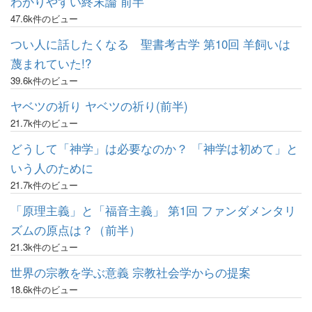
わかりやすい終末論 前半
47.6k件のビュー
つい人に話したくなる 聖書考古学 第10回 羊飼いは
蔑まれていた!?
39.6k件のビュー
ヤベツの祈り ヤベツの祈り(前半)
21.7k件のビュー
どうして「神学」は必要なのか？ 「神学は初めて」と
いう人のために
21.7k件のビュー
「原理主義」と「福音主義」 第1回 ファンダメンタリ
ズムの原点は？（前半）
21.3k件のビュー
世界の宗教を学ぶ意義 宗教社会学からの提案
18.6k件のビュー