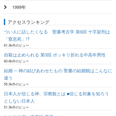
1999年
アクセスランキング
つい人に話したくなる 聖書考古学 第6回 十字架刑は
「窒息死」!?
61.3k件のビュー
自殺は止められる 第3回 ポッキリ折れる中高年男性
60.6k件のビュー
結婚 ─ 神の結びあわせたもの 聖書の結婚観はこんなに
違う
55.3k件のビュー
日本人が信じる神、宗教観とは ■信じる対象を知ろう
としない日本人
51.3k件のビュー