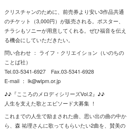
クリスチャンのために、前売券より安い3作品共通
のチケット（3,000円）が販売される。ポスター、
チラシもソニーが用意してくれる。ぜひ福音を伝え
る機会にしていただきたい。
問い合わせ ： ライフ・クリエイション（いのちの
ことば社）
Tel.03-5341-6927 Fax.03-5341-6928
E-mail ： lk@wlpm.or.jp
♪♪『こころのメロディシリーズVol.2』♪♪
人生を支えた歌とエピソード大募集 ！
これまでの人生で励まされた曲、思い出の曲の中か
ら、森 祐理さんに歌ってもらいたい2曲を、賛美の