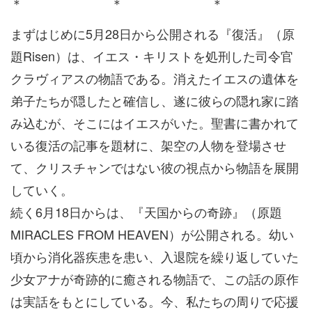
＊ ＊ ＊
まずはじめに5月28日から公開される『復活』（原
題Risen）は、イエス・キリストを処刑した司令官
クラヴィアスの物語である。消えたイエスの遺体を
弟子たちが隠したと確信し、遂に彼らの隠れ家に踏
み込むが、そこにはイエスがいた。聖書に書かれて
いる復活の記事を題材に、架空の人物を登場させ
て、クリスチャンではない彼の視点から物語を展開
していく。
続く6月18日からは、『天国からの奇跡』（原題
MIRACLES FROM HEAVEN）が公開される。幼い
頃から消化器疾患を患い、入退院を繰り返していた
少女アナが奇跡的に癒される物語で、この話の原作
は実話をもとにしている。今、私たちの周りで応援