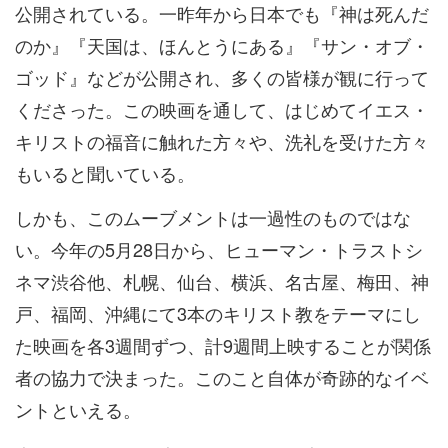
公開されている。一昨年から日本でも『神は死んだ
のか』『天国は、ほんとうにある』『サン・オブ・
ゴッド』などが公開され、多くの皆様が観に行って
くださった。この映画を通して、はじめてイエス・
キリストの福音に触れた方々や、洗礼を受けた方々
もいると聞いている。
しかも、このムーブメントは一過性のものではな
い。今年の5月28日から、ヒューマン・トラストシ
ネマ渋谷他、札幌、仙台、横浜、名古屋、梅田、神
戸、福岡、沖縄にて3本のキリスト教をテーマにし
た映画を各3週間ずつ、計9週間上映することが関係
者の協力で決まった。このこと自体が奇跡的なイベ
ントといえる。