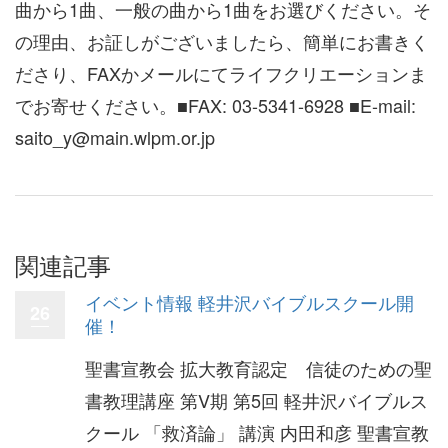
曲から1曲、一般の曲から1曲をお選びください。そ
の理由、お証しがございましたら、簡単にお書きく
ださり、FAXかメールにてライフクリエーションま
でお寄せください。■FAX: 03-5341-6928 ■E-mail:
saito_y@main.wlpm.or.jp
関連記事
イベント情報 軽井沢バイブルスクール開
26
催！
聖書宣教会 拡大教育認定 信徒のための聖
書教理講座 第V期 第5回 軽井沢バイブルス
クール 「救済論」 講演 内田和彦 聖書宣教