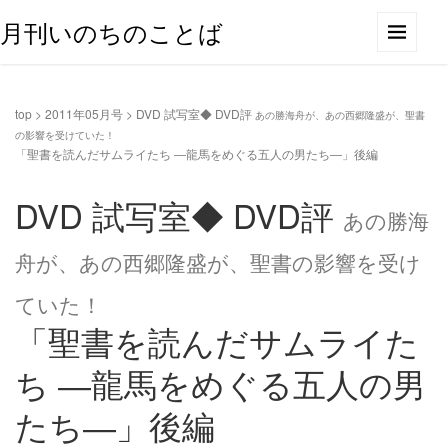
月刊いのちのことば
top
>
2011年05月号
>
DVD 試写室◆ DVD評
あの勝海舟が、あの西郷隆盛が、聖書
の影響を受けていた！
「聖書を読んだサムライたち ―龍馬をめぐる五人の男たち―」後編
DVD 試写室◆ DVD評
あの勝海
舟が、あの西郷隆盛が、聖書の影響を受け
ていた！
「聖書を読んだサムライた
ち ―龍馬をめぐる五人の男
たち―」後編