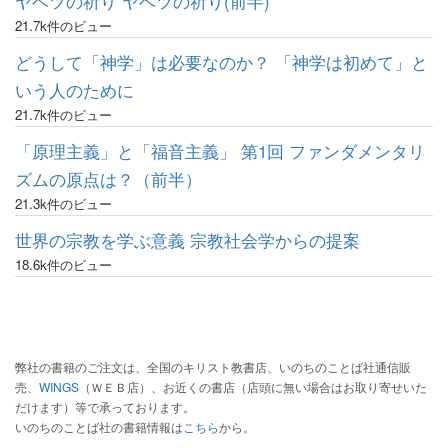
ヤベツの祈り ヤベツの祈り(前半)
21.7k件のビュー
どうして「神学」は必要なのか？ 「神学は初めて」と
いう人のために
21.7k件のビュー
「原理主義」と「福音主義」 第1回 ファンダメンタリ
ズムの原点は？（前半）
21.3k件のビュー
世界の宗教を学ぶ意義 宗教社会学からの提案
18.6k件のビュー
弊社の書籍のご注文は、全国のキリスト教書店、いのちのことば社通信販
売、
WINGS
（ＷＥＢ店）、お近くの書店（店頭に無い場合はお取り寄せいた
だけます）等で承っております。
いのちのことば社の書籍情報は
こちら
から。