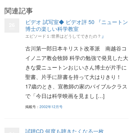
関連記事
ビデオ 試写室◆ ビデオ評 50 『ニュートン
26
博士の楽しい科学教室
』
エピソード１:世界はどうしてできたの？
古川第一郎日本キリスト改革派 南越谷コ
イノニア教会牧師 科学の勉強で発見した大
きな愛ニュートンおじいさん博士が片手に
聖書、片手に辞書を持って大はりきり！
17歳のとき、宣教師の家のバイブルクラス
で「今日は科学映画を見まし […]
掲載号：
2002年12月号
試聴CD 何度も聴きたくなる一枚