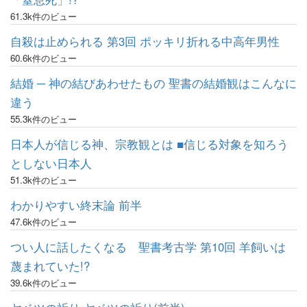
61.3k件のビュー
自殺は止められる 第3回 ポッキリ折れる中高年男性
60.6k件のビュー
結婚 ─ 神の結びあわせたもの 聖書の結婚観はこんなに
違う
55.3k件のビュー
日本人が信じる神、宗教観とは ■信じる対象を知ろう
としない日本人
51.3k件のビュー
わかりやすい終末論 前半
47.6k件のビュー
つい人に話したくなる 聖書考古学 第10回 羊飼いは
蔑まれていた!?
39.6k件のビュー