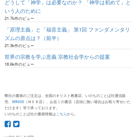
どうして「神学」は必要なのか？ 「神学は初めて」と
いう人のために
21.7k件のビュー
「原理主義」と「福音主義」 第1回 ファンダメンタリ
ズムの原点は？（前半）
21.3k件のビュー
世界の宗教を学ぶ意義 宗教社会学からの提案
18.6k件のビュー
弊社の書籍のご注文は、全国のキリスト教書店、いのちのことば社通信販
売、
WINGS
（ＷＥＢ店）、お近くの書店（店頭に無い場合はお取り寄せいた
だけます）等で承っております。
いのちのことば社の書籍情報は
こちら
から。
いのちのことば社