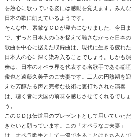
を熱心に歌っている姿には感動を覚えます。みんな
日本の歌に飢えているようです。
そんな中、素敵なＣＤが発売になりました。今日ま
で、ずっと日本人の心を捉えて離さなかった日本の
歌曲を中心に据えた収録曲は、現代に生きる疲れた
日本人の心に深く染み入ることでしょう。しかも演
奏は、日本のオペラ界を代表する名歌手である稲垣
俊也と遠藤久美子のご夫妻です。二人の円熟期を迎
えた芳醇たる声と完璧な技術に裏打ちされた演奏
は、聴く者に天国の前味を感じさせてくれるでしょ
う。
このＣＤは伝道用のプレゼントとして用いていただ
きたいと願っています。この「オペラなご夫妻」
は、オペラ歌手として一流であることはもちろんで