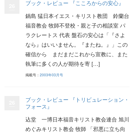
ブック・レビュー 『こころからの安心』
26
鍋島 猛日本イエス・キリスト教団 鈴蘭台
福音教会 牧師不登校・親と子の相談室 パ
ラクレートス 代表 盤石の安心は「『さよ
なら』はいいません。『またね。』」この
確信から まだまだこれから宣教に、また
執筆に多くの人が期待を寄 […]
掲載号：
2003年03月号
ブック・レビュー 『トリビュレーション・
26
フォース』
込堂 一博日本福音キリスト教会連合 旭川
めぐみキリスト教会 牧師 「邪悪に立ち向