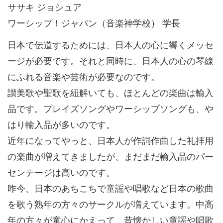
ササキ ジョシュア
ワーシップ！ジャパン（音楽神学校） 学長
日本で伝道するためには、日本人の心に響くメッセ
ージが必要です。それと同時に、日本人の心の琴線
にふれる音楽や芸術が必要なのです。
讃美歌や聖歌を紐解いても、ほとんどの楽曲は輸入
品です。プレイズソングやワーシップソングも、や
はり輸入品が多いのです。
近年になってやっと、日本人が作詞作曲した礼拝用
の楽曲が増えてきましたが、まだまだ輸入品のパー
センテージは高いのです。
昨今、日本のあちこちで童謡や唱歌など日本の歌曲
を歌う熟年の方々のサークルが増えています。中高
年の方々が童心にかえって、昔懐かしい童謡や唱歌