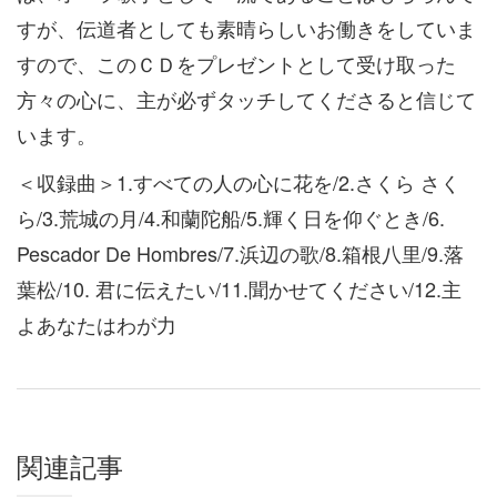
すが、伝道者としても素晴らしいお働きをしていま
すので、このＣＤをプレゼントとして受け取った
方々の心に、主が必ずタッチしてくださると信じて
います。
＜収録曲＞1.すべての人の心に花を/2.さくら さく
ら/3.荒城の月/4.和蘭陀船/5.輝く日を仰ぐとき/6.
Pescador De Hombres/7.浜辺の歌/8.箱根八里/9.落
葉松/10. 君に伝えたい/11.聞かせてください/12.主
よあなたはわが力
関連記事