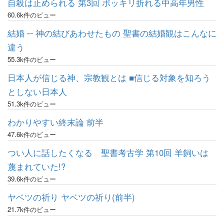
自殺は止められる 第3回 ポッキリ折れる中高年男性
60.6k件のビュー
結婚 ─ 神の結びあわせたもの 聖書の結婚観はこんなに
違う
55.3k件のビュー
日本人が信じる神、宗教観とは ■信じる対象を知ろう
としない日本人
51.3k件のビュー
わかりやすい終末論 前半
47.6k件のビュー
つい人に話したくなる 聖書考古学 第10回 羊飼いは
蔑まれていた!?
39.6k件のビュー
ヤベツの祈り ヤベツの祈り(前半)
21.7k件のビュー