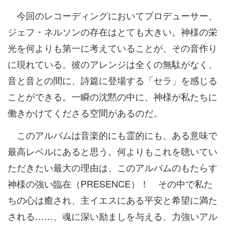
今回のレコーディングにおいてプロデューサー、
ジェフ・ネルソンの存在はとても大きい。神様の栄
光を何よりも第一に考えていることが、その音作り
に現れている。彼のアレンジは全くの無駄がなく、
音と音との間に、詩篇に登場する「セラ」を感じる
ことができる。一瞬の沈黙の中に、神様が私たちに
働きかけてくださる空間があるのだ。
このアルバムは音楽的にも霊的にも、ある意味で
最高レベルにあると思う。何よりもこれを聴いてい
ただきたい最大の理由は、このアルバムのもたらす
神様の強い臨在（PRESENCE）！ その中で私た
ちの心は癒され、主イエスにある平安と希望に満た
される……、魂に深い励ましを与える、力強いアル