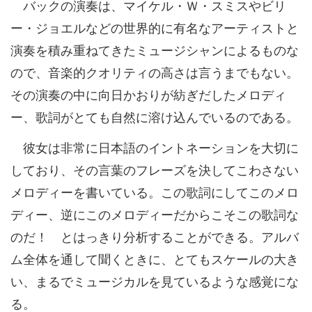
バックの演奏は、マイケル・Ｗ・スミスやビリ
ー・ジョエルなどの世界的に有名なアーティストと
演奏を積み重ねてきたミュージシャンによるものな
ので、音楽的クオリティの高さは言うまでもない。
その演奏の中に向日かおりが紡ぎだしたメロディ
ー、歌詞がとても自然に溶け込んでいるのである。
彼女は非常に日本語のイントネーションを大切に
しており、その言葉のフレーズを決してこわさない
メロディーを書いている。この歌詞にしてこのメロ
ディー、逆にこのメロディーだからこそこの歌詞な
のだ！ とはっきり分析することができる。アルバ
ム全体を通して聞くときに、とてもスケールの大き
い、まるでミュージカルを見ているような感覚にな
る。