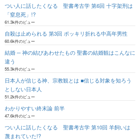
つい人に話したくなる 聖書考古学 第6回 十字架刑は
「窒息死」!?
61.3k件のビュー
自殺は止められる 第3回 ポッキリ折れる中高年男性
60.6k件のビュー
結婚 ─ 神の結びあわせたもの 聖書の結婚観はこんなに
違う
55.3k件のビュー
日本人が信じる神、宗教観とは ■信じる対象を知ろう
としない日本人
51.2k件のビュー
わかりやすい終末論 前半
47.6k件のビュー
つい人に話したくなる 聖書考古学 第10回 羊飼いは
蔑まれていた!?