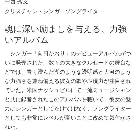
中西 秀支
クリスチャン・シンガーソングライター
魂に深い励ましを与える、力強
いアルバム
シンガー「向日かおり」のデビューアルバムがつ
いに発売された。数々の大きなクルセードの舞台な
どでは、青く澄んだ湖のような透明感と大河のよう
な力強さを兼ね備える彼女の歌や表現力が注目され
ていた。米国ナッシュビルにて一流ミュージシャン
と共に録音されたこのアルバムを聴いて、彼女の魅
力はシンガーとしてだけではなく、ソングライター
としても非常にレベルが高いことに改めて気付かさ
れた。