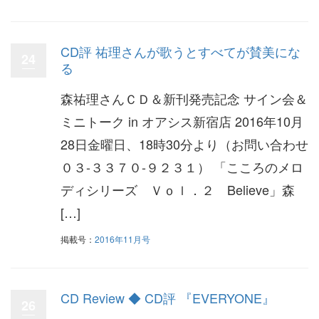
CD評 祐理さんが歌うとすべてが賛美にな
24
る
森祐理さんＣＤ＆新刊発売記念 サイン会＆
ミニトーク in オアシス新宿店 2016年10月
28日金曜日、18時30分より（お問い合わせ
０３-３３７０-９２３１） 「こころのメロ
ディシリーズ Ｖｏｌ．２ Believe」森
[…]
掲載号：
2016年11月号
CD Review ◆ CD評 『EVERYONE』
26