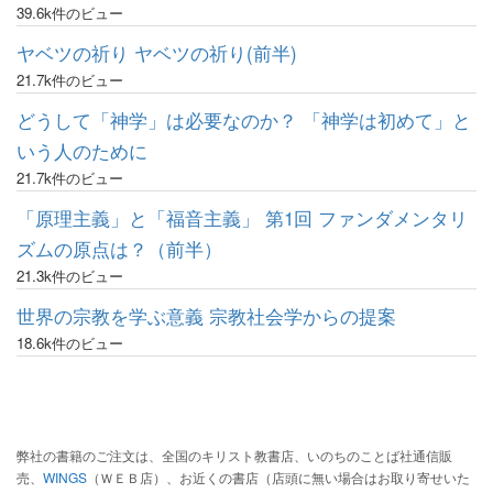
39.6k件のビュー
ヤベツの祈り ヤベツの祈り(前半)
21.7k件のビュー
どうして「神学」は必要なのか？ 「神学は初めて」と
いう人のために
21.7k件のビュー
「原理主義」と「福音主義」 第1回 ファンダメンタリ
ズムの原点は？（前半）
21.3k件のビュー
世界の宗教を学ぶ意義 宗教社会学からの提案
18.6k件のビュー
弊社の書籍のご注文は、全国のキリスト教書店、いのちのことば社通信販
売、
WINGS
（ＷＥＢ店）、お近くの書店（店頭に無い場合はお取り寄せいた