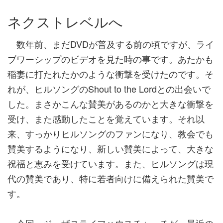
ネクストレベルへ
数年前、まだDVDが普及する前の頃ですが、ライ
ブワーシップのビデオを見た時の事です。あたかも
稲妻に打たれたかのような衝撃を受けたのです。そ
れが、ヒルソングのShout to the Lordとの出会いで
した。まさかこんな賛美があるのかと大きな衝撃を
受け、また感動したことを覚えています。それ以
来、すっかりヒルソングのファンになり、教会でも
賛美するようになり、新しい賛美によって、大きな
祝福と恵みを受けています。また、ヒルソングは現
代の賛美であり、特に若者向けに備えられた賛美で
す。
今回、ジーザスライフハウスチャーチが、最近の