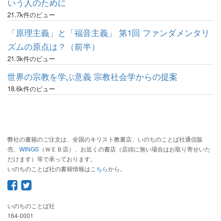
いう人のために
21.7k件のビュー
「原理主義」と「福音主義」 第1回 ファンダメンタリ
ズムの原点は？（前半）
21.3k件のビュー
世界の宗教を学ぶ意義 宗教社会学からの提案
18.6k件のビュー
弊社の書籍のご注文は、全国のキリスト教書店、いのちのことば社通信販
売、
WINGS
（ＷＥＢ店）、お近くの書店（店頭に無い場合はお取り寄せいた
だけます）等で承っております。
いのちのことば社の書籍情報は
こちら
から。
いのちのことば社
164-0001