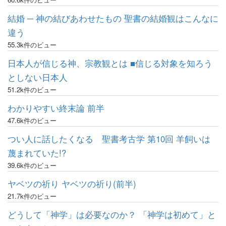
結婚 ─ 神の結びあわせたもの 聖書の結婚観はこんなに
違う
55.3k件のビュー
日本人が信じる神、宗教観とは ■信じる対象を知ろう
としない日本人
51.2k件のビュー
わかりやすい終末論 前半
47.6k件のビュー
つい人に話したくなる 聖書考古学 第10回 羊飼いは
蔑まれていた!?
39.6k件のビュー
ヤベツの祈り ヤベツの祈り(前半)
21.7k件のビュー
どうして「神学」は必要なのか？ 「神学は初めて」と