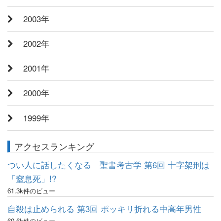
2003年
2002年
2001年
2000年
1999年
アクセスランキング
つい人に話したくなる 聖書考古学 第6回 十字架刑は
「窒息死」!?
61.3k件のビュー
自殺は止められる 第3回 ポッキリ折れる中高年男性
60.6k件のビュー