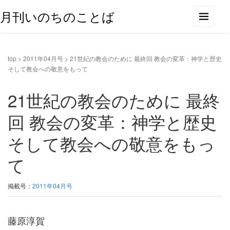
月刊いのちのことば
top
>
2011年04月号
>
21世紀の教会のために 最終回 教会の変革：神学と歴史
そして教会への敬意をもって
21世紀の教会のために 最終
回 教会の変革：神学と歴史
そして教会への敬意をもっ
て
掲載号：
2011年04月号
藤原淳賀