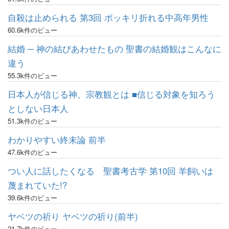
自殺は止められる 第3回 ポッキリ折れる中高年男性
60.6k件のビュー
結婚 ─ 神の結びあわせたもの 聖書の結婚観はこんなに
違う
55.3k件のビュー
日本人が信じる神、宗教観とは ■信じる対象を知ろう
としない日本人
51.3k件のビュー
わかりやすい終末論 前半
47.6k件のビュー
つい人に話したくなる 聖書考古学 第10回 羊飼いは
蔑まれていた!?
39.6k件のビュー
ヤベツの祈り ヤベツの祈り(前半)
21.7k件のビュー