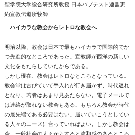
聖学院大学総合研究所教授 日本バプテスト連盟恵
約宣教伝道所牧師
ハイカラな教会からレトロな教会へ
明治以降、教会は日本で最もハイカラで国際的でか
つ先進的なところであった。宣教師が西洋の新しい
文化をもたらしていたからである。
しかし現在、教会はレトロなところとなっている。
教会堂は古びていて手入れが行き届かず、時代遅れ
となり、若者はあまり見あたらない。電子メールで
は連絡が取れない教会もある。もちろん教会が時代
の最先端である必要はない。届いていこうとしてい
る人々のニーズに合っていればよい。しかし教会は
今、一般社会の人々からすると違和感のあるところ