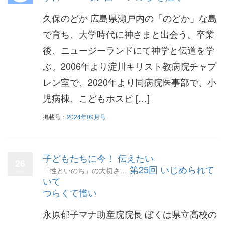
久保のどか 広島県瀬戸内の「のどか」な島
で育ち、大学時代に神さまと出会う。卒業
後、ニュージーランドにて神学と伝道を学
ぶ。2006年より淀川キリスト教病院チャプ
レン室で、2020年より同病院医事部で、小
児病棟、こどもホスピ […]
掲載号：
2024年09月号
子どもたちに今！ 伝えたい
26
第25回 いじめられて
「性といのち」の大切さ…
いて
つらくて憎い
永原郁子マナ助産院院長 ぼくは県立高校の