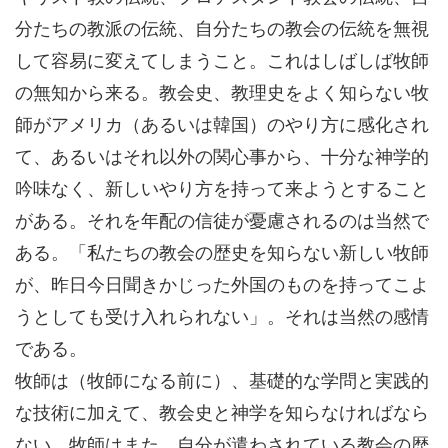
分たちの教派の伝統、自分たちの教会の伝統を無視
して容易に変えてしまうこと。これはしばしば牧師
の無知から来る。教会史、教理史をよく知らない牧
師がアメリカ（あるいは韓国）のやり方に感化され
て、あるいはそれ以外の関心事から、十分な神学的
吟味なく、新しいやり方を持って来ようとすること
がある。それを年配の信徒が憂慮されるのは当然で
ある。「私たちの教会の歴史を知らない新しい牧師
が、昨日今日聞きかじった外国のものを持ってこよ
うとしても受け入れられない」。それは当然の感情
である。
牧師は（牧師になる前に）、基礎的な学問と実践的
な技術に加えて、教会史と神学を知らなければなら
ない。牧師はまた、自分が遣わされている教会の歴