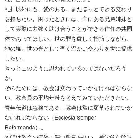
礼拝以外にも、愛のある、またほっとできる交わり
を持ちたい。困ったときには、主にある兄弟姉妹と
して実際に力強く助け合うことができる信仰の共同
体であってほしい。世の罪を厳しく指摘しながら、
地の塩、世の光として聖く温かい交わりを世に提供
したい。
きっとこのように思われているのではないだろう
か。
そのためには、教会は変わっていかなければならな
い。教会員の平均年齢を考えてみていただきたい。
青年伝道は急務である。教会は常に変革されていか
なければならない（Ecclesia Semper
Reformanda）。
牧師は教会の伝統に深い敬意を払い、神学的な吟味