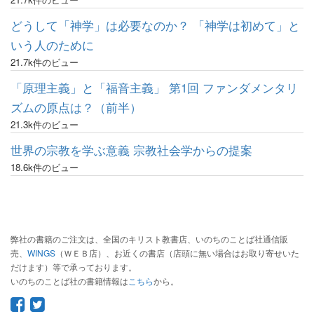
どうして「神学」は必要なのか？ 「神学は初めて」と
いう人のために
21.7k件のビュー
「原理主義」と「福音主義」 第1回 ファンダメンタリ
ズムの原点は？（前半）
21.3k件のビュー
世界の宗教を学ぶ意義 宗教社会学からの提案
18.6k件のビュー
弊社の書籍のご注文は、全国のキリスト教書店、いのちのことば社通信販
売、
WINGS
（ＷＥＢ店）、お近くの書店（店頭に無い場合はお取り寄せいた
だけます）等で承っております。
いのちのことば社の書籍情報は
こちら
から。