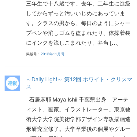
三年生で十八歳です。去年、二年生に進級
してからずっと汚いいじめにあっていま
す。クラスの男から、毎日のようにシャー
プペンや消しゴムを盗まれたり、体操着袋
にインクを流しこまれたり、弁当 […]
掲載号：
2012年11月号
～Daily Light～ 第12回 ホワイト・クリスマ
ス
石居麻耶 Maya Ishii 千葉県出身。アーテ
ィスト。画家。イラストレーター。東京藝
術大学大学院美術学部デザイン専攻描画造
形研究室修了。大学卒業後の個展やグルー