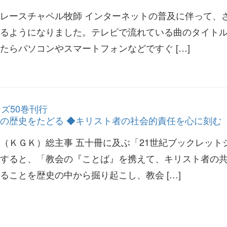
レースチャペル牧師 インターネットの普及に伴って、
るようになりました。テレビで流れている曲のタイト
たらパソコンやスマートフォンなどですぐ […]
ズ50巻刊行
の歴史をたどる ◆キリスト者の社会的責任を心に刻む
（ＫＧＫ）総主事 五十冊に及ぶ「21世紀ブックレット
すると、「教会の『ことば』を携えて、キリスト者の
ることを歴史の中から掘り起こし、教会 […]