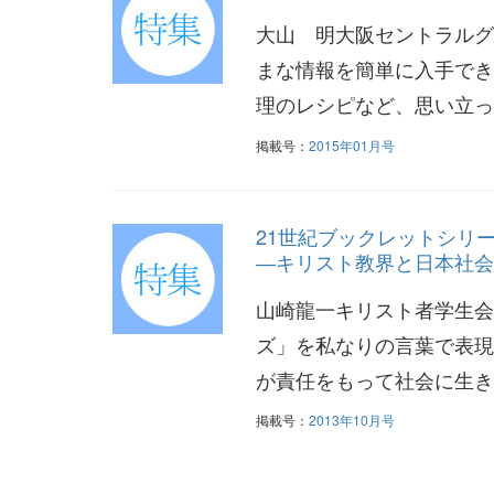
大山 明大阪セントラルグ
まな情報を簡単に入手でき
理のレシピなど、思い立っ
掲載号：
2015年01月号
21世紀ブックレットシリー
―キリスト教界と日本社会
山崎龍一キリスト者学生会
ズ」を私なりの言葉で表現
が責任をもって社会に生き
掲載号：
2013年10月号