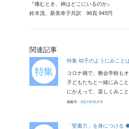
『痛むとき、神はどこにいるのか』
鈴木茂、新美幸子共訳 96頁 945円
関連記事
特集 幼子のようにみこと
コロナ禍で、教会学校もオ
子どもたちと一緒にみこと
にかえって、楽しくみことば
掲載号：
2021年05月号
「聖書力」を身につける 