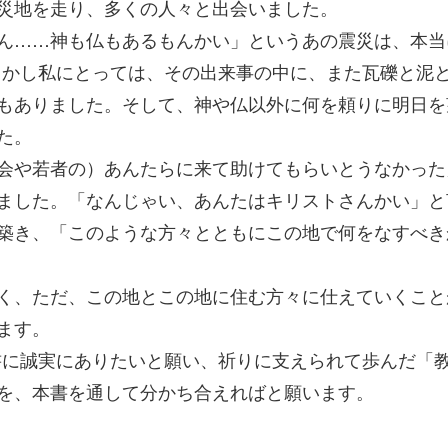
災地を走り、多くの人々と出会いました。
ん……神も仏もあるもんかい」というあの震災は、本当
しかし私にとっては、その出来事の中に、また瓦礫と泥
もありました。そして、神や仏以外に何を頼りに明日を
た。
会や若者の）あんたらに来て助けてもらいとうなかった
ました。「なんじゃい、あんたはキリストさんかい」と
築き、「このような方々とともにこの地で何をなすべき
く、ただ、この地とこの地に住む方々に仕えていくこと
ます。
書に誠実にありたいと願い、祈りに支えられて歩んだ「
を、本書を通して分かち合えればと願います。