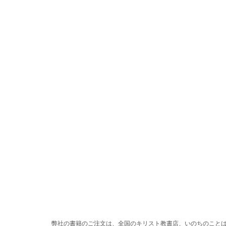
弊社の書籍のご注文は、全国のキリスト教書店、いのちのこと