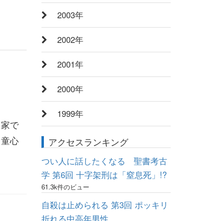
2003年
2002年
2001年
2000年
1999年
、家で
も童心
アクセスランキング
つい人に話したくなる 聖書考古
学 第6回 十字架刑は「窒息死」!?
61.3k件のビュー
自殺は止められる 第3回 ポッキリ
折れる中高年男性