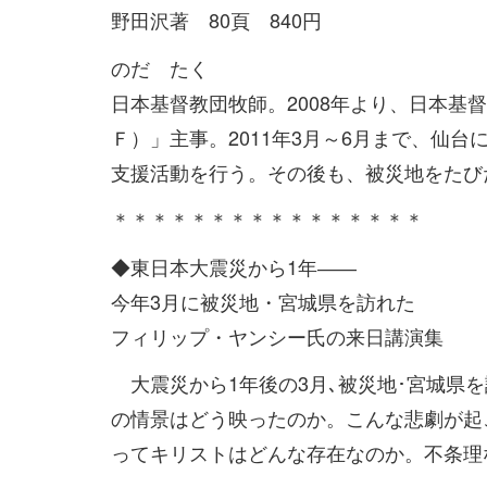
野田沢著 80頁 840円
のだ たく
日本基督教団牧師。2008年より、日本
Ｆ）」主事。2011年3月～6月まで、仙
支援活動を行う。その後も、被災地をたび
＊＊＊＊＊＊＊＊＊＊＊＊＊＊＊＊
◆東日本大震災から1年――
今年3月に被災地・宮城県を訪れた
フィリップ・ヤンシー氏の来日講演集
大震災から1年後の3月､被災地･宮城県
の情景はどう映ったのか。こんな悲劇が起
ってキリストはどんな存在なのか。不条理