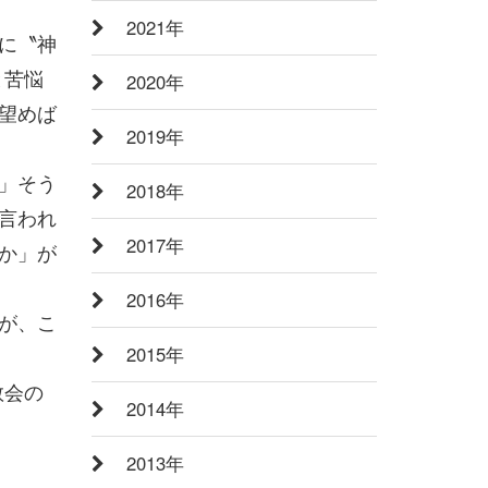
2021年
に〝神
と苦悩
2020年
望めば
2019年
」そう
2018年
言われ
2017年
か」が
2016年
が、こ
2015年
教会の
2014年
2013年