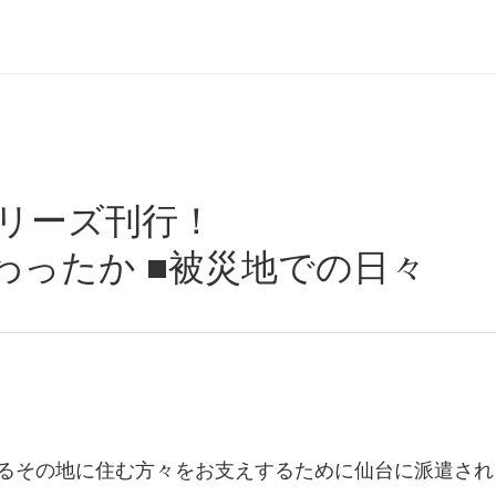
シリーズ刊行！
わったか ■被災地での日々
るその地に住む方々をお支えするために仙台に派遣され