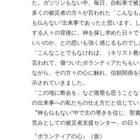
た。ガソリンもない中、毎日、自転車で被
多くの被災者の方々が言われた「こんなも
も仏もない”出来事であったと思います。
する人々の背後に、神を探し求めた日々で
いいのか、との思いも強く感じるものでし
「こんなことでもなければ、（キリスト教
言われて、傷ついたボランティアたちもい
ながら、その方々の心に触れ、信頼関係を
示されていきました。
「この地に教会を」など微塵も思うことな
の出来事への私たちの仕え方だと信じてい
〝神も仏もない”中で主の導きを信じ、聖
営みとしての被災者支援センター」の日々
『ボランティアの心』（仮）