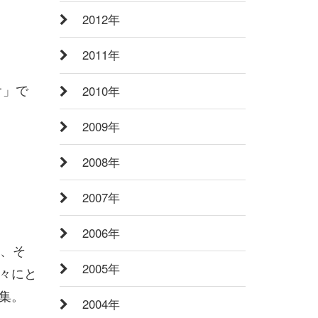
2012年
2011年
Ｃ
オ」で
2010年
2009年
2008年
2007年
2006年
に、そ
2005年
々にと
集。
2004年