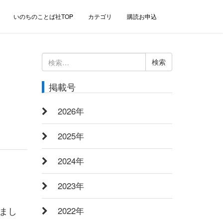
いのちのことば社TOP
カテゴリ
購読お申込
検
索:
掲載号
2026年
2025年
2024年
2023年
まし
2022年