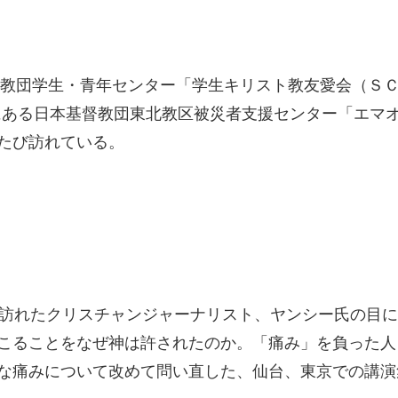
基督教団学生・青年センター「学生キリスト教友愛会（Ｓ
台にある日本基督教団東北教区被災者支援センター「エマ
たび訪れている。
を訪れたクリスチャンジャーナリスト、ヤンシー氏の目
こることをなぜ神は許されたのか。「痛み」を負った人
な痛みについて改めて問い直した、仙台、東京での講演