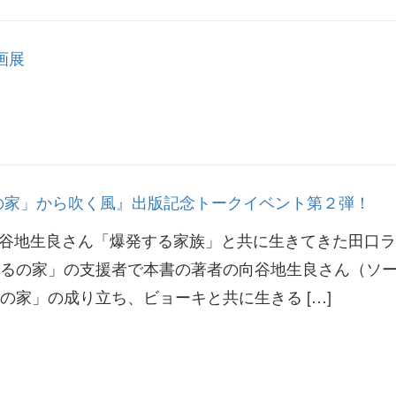
画展
の家」から吹く風』出版記念トークイベント第２弾！
向谷地生良さん「爆発する家族」と共に生きてきた田口
るの家」の支援者で本書の著者の向谷地生良さん（ソ
の家」の成り立ち、ビョーキと共に生きる […]