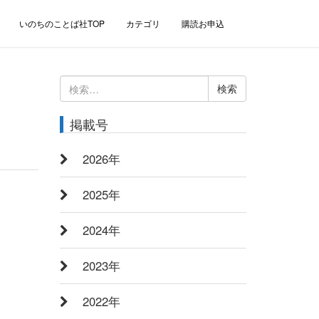
いのちのことば社TOP
カテゴリ
購読お申込
検
索:
掲載号
2026年
2025年
2024年
2023年
2022年