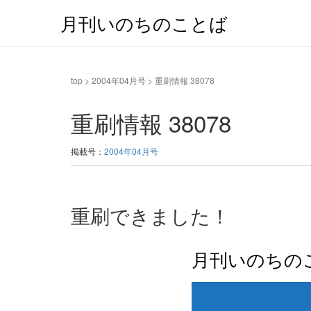
月刊いのちのことば
top
>
2004年04月号
>
重刷情報 38078
重刷情報 38078
掲載号：
2004年04月号
重刷できました！