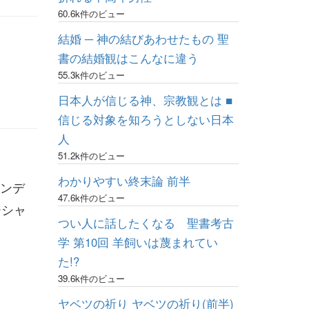
60.6k件のビュー
結婚 ─ 神の結びあわせたもの 聖
書の結婚観はこんなに違う
55.3k件のビュー
日本人が信じる神、宗教観とは ■
信じる対象を知ろうとしない日本
人
51.2k件のビュー
わかりやすい終末論 前半
ランデ
47.6k件のビュー
ーシャ
つい人に話したくなる 聖書考古
学 第10回 羊飼いは蔑まれてい
た!?
39.6k件のビュー
ヤベツの祈り ヤベツの祈り(前半)