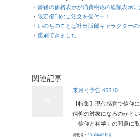
・
書籍の価格表示が消費税込の総額表示に
・
限定復刊のご注文を受付中！
・
いのちのことば社出版部キャラクターの
・
重刷できました
関連記事
来月号予告 40210
26
【特集】現代感覚で信仰に
信仰の対象になるのかとい
「信仰と科学」の問題に取
掲載号：
2010年02月号