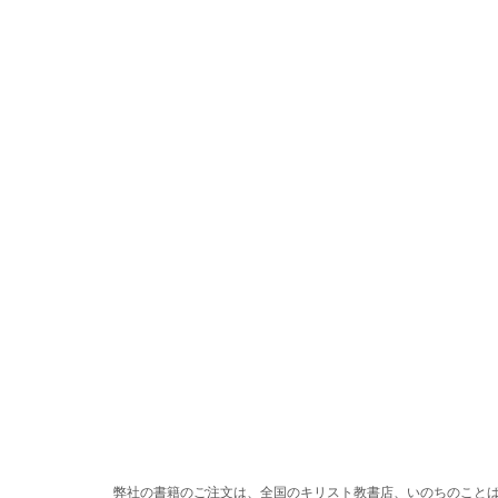
弊社の書籍のご注文は、全国のキリスト教書店、いのちのこと