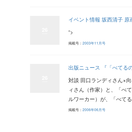
イベント情報 坂西清子 原
26
“>
掲載号：
2003年11月号
出版ニュース 『「べてる
26
対談 田口ランディさん×
ィさん（作家）と、「べて
ルワーカー）が、「べてる
掲載号：
2006年06月号