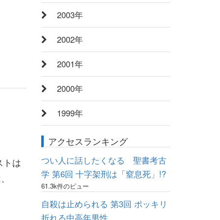
2003年
2002年
2001年
2000年
1999年
アクセスランキング
つい人に話したくなる 聖書考古
ストは
学 第6回 十字架刑は「窒息死」!?
は、
61.3k件のビュー
自殺は止められる 第3回 ポッキリ
折れる中高年男性