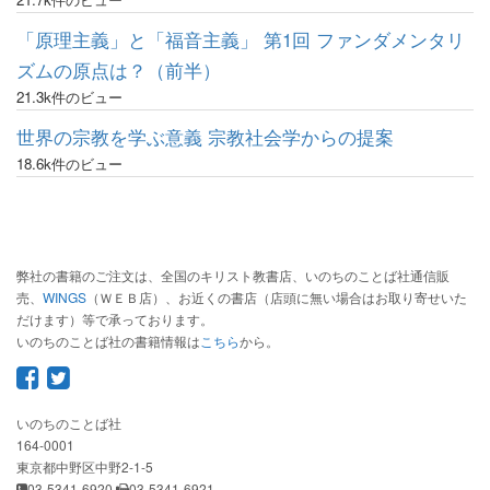
「原理主義」と「福音主義」 第1回 ファンダメンタリ
ズムの原点は？（前半）
21.3k件のビュー
世界の宗教を学ぶ意義 宗教社会学からの提案
18.6k件のビュー
弊社の書籍のご注文は、全国のキリスト教書店、いのちのことば社通信販
売、
WINGS
（ＷＥＢ店）、お近くの書店（店頭に無い場合はお取り寄せいた
だけます）等で承っております。
いのちのことば社の書籍情報は
こちら
から。
いのちのことば社
164-0001
東京都中野区中野2-1-5
03-5341-6920
03-5341-6921