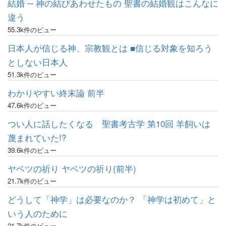
結婚 ─ 神の結びあわせたもの 聖書の結婚観はこんなに
違う
55.3k件のビュー
日本人が信じる神、宗教観とは ■信じる対象を知ろう
としない日本人
51.3k件のビュー
わかりやすい終末論 前半
47.6k件のビュー
つい人に話したくなる 聖書考古学 第10回 羊飼いは
蔑まれていた!?
39.6k件のビュー
ヤベツの祈り ヤベツの祈り(前半)
21.7k件のビュー
どうして「神学」は必要なのか？ 「神学は初めて」と
いう人のために
21.7k件のビュー