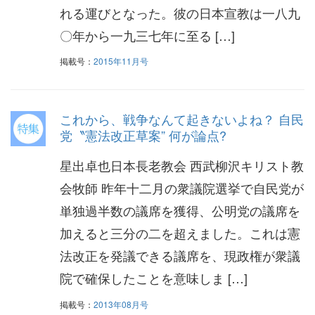
れる運びとなった。彼の日本宣教は一八九
〇年から一九三七年に至る […]
掲載号：
2015年11月号
これから、戦争なんて起きないよね？ 自民
党〝憲法改正草案” 何が論点?
星出卓也日本長老教会 西武柳沢キリスト教
会牧師 昨年十二月の衆議院選挙で自民党が
単独過半数の議席を獲得、公明党の議席を
加えると三分の二を超えました。これは憲
法改正を発議できる議席を、現政権が衆議
院で確保したことを意味しま […]
掲載号：
2013年08月号