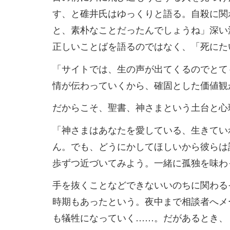
す、と碓井氏はゆっくりと語る。自殺に関
と、素朴なことだったんでしょうね」深い
正しいことばを語るのではなく、「死にた
「サイトでは、生の声が出てくるのでとて
情が伝わっていくから、確固とした価値観
だからこそ、聖書、神さまという土台と心
「神さまはあなたを愛している、生きてい
ん。でも、どうにかしてほしいから彼らは
歩ずつ近づいてみよう。一緒に孤独を味わ
手を抜くことなどできないいのちに関わる
時期もあったという。夜中まで相談者へメ
も犠牲になっていく……。だがあるとき、