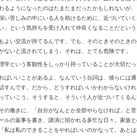
わるようになったのはたまたまだったかもしれないが、
深い苦しみの中にいる人を助けるために、近づいていく
い」という気持ちを受け入れて仲良くなることだという
もよい交流が持てるんです。でも、そのときそのときの
がないと流されてしまう。それは、とても危険です」
理学という客観性をしっかり持っていることが大切だっ
ればいいことがあるよ、なんていう台詞は、彼らには通
話すんです。だから、どうすればいいかわからないけれ
っていこう。そうすると、そういう人が近づいてくるん
その働きに、「自分がなんとか全部やらなければ」と苦
ールの返事を書き、講演に招かれる多忙な日々。家族と
「私は私のできることをやればいいのかなって。あとは