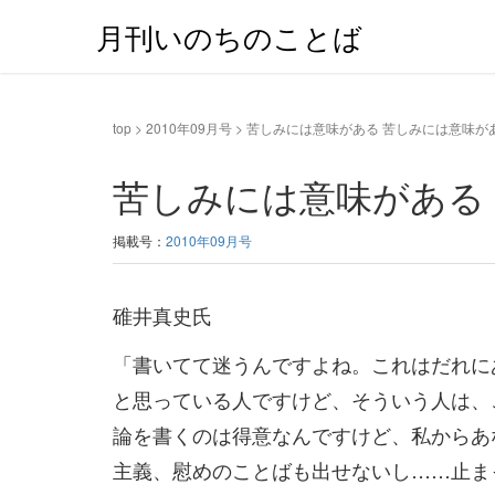
月刊いのちのことば
top
>
2010年09月号
>
苦しみには意味がある 苦しみには意味が
苦しみには意味がある
掲載号：
2010年09月号
碓井真史氏
「書いてて迷うんですよね。これはだれに
と思っている人ですけど、そういう人は、
論を書くのは得意なんですけど、私からあ
主義、慰めのことばも出せないし……止ま