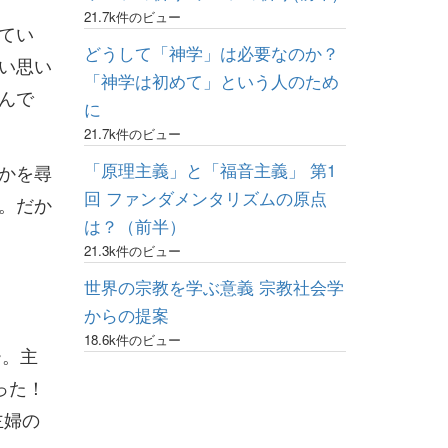
21.7k件のビュー
てい
どうして「神学」は必要なのか？
い思い
「神学は初めて」という人のため
んで
に
21.7k件のビュー
「原理主義」と「福音主義」 第1
かを尋
回 ファンダメンタリズムの原点
。だか
は？（前半）
21.3k件のビュー
世界の宗教を学ぶ意義 宗教社会学
からの提案
18.6k件のビュー
ー。主
った！
主婦の