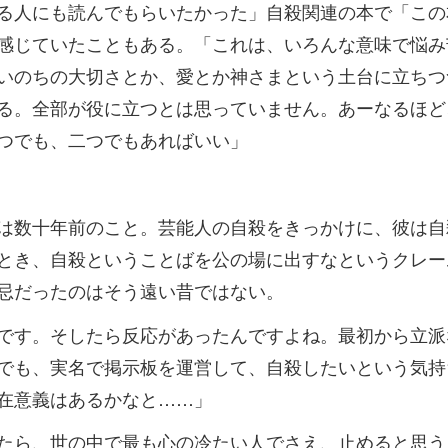
る人にも読んでもらいたかった」自殺関連の本で「この
感じていたこともある。「これは、いろんな意味で悩み
いのちの大切さとか、愛とか神さまという土台に立ちつ
る。全部が役に立つとは思っていません。あーなるほど
つでも、二つでもあればいい」
は数十年前のこと。芸能人の自殺をきっかけに、彼は自
とき、自殺ということばを公の場に出すなというクレー
忌だったのはそう遠い昔ではない。
です。そしたら反応があったんですよね。最初から立派
でも、実名で掲示板を運営して、自殺したいという気持
在意義はあるかなと……」
たら、世の中で最も心の冷たい人でさえ、止めると思う