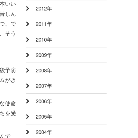
本いい
2012年
苦しん
つ、で
2011年
、そう
2010年
2009年
殺予防
2008年
ムがき
2007年
2006年
な使命
ちを受
2005年
2004年
んで