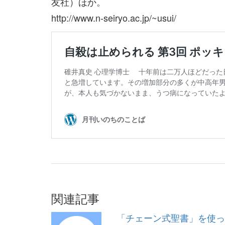
友社）ほか。
http://www.n-seiryo.ac.jp/~usui/
関連記事
「チェーン式聖書」を使っ