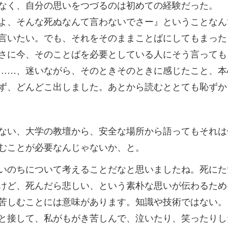
なく、自分の思いをつづるのは初めての経験だった。
よ、そんな死ぬなんて言わないでさー』ということなん
言いたい。でも、それをそのままことばにしてもまった
さに今、そのことばを必要としている人にそう言っても
……、迷いながら、そのときそのときに感じたこと、本
ず、どんどこ出しました。あとから読むととても恥ずか
ない、大学の教壇から、安全な場所から語ってもそれは
むことが必要なんじゃないか、と。
いのちについて考えることだなと思いましたね。死にた
けど、死んだら悲しい、という素朴な思いが伝わるため
苦しむことには意味があります。知識や技術ではない。
と接して、私がもがき苦しんで、泣いたり、笑ったりし