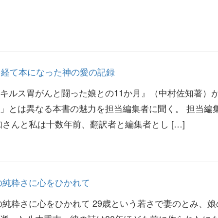
時を経て本になった神の愛の記録
キルス胃がんと闘った娘との11か月』（中村佐知著）
」とは異なる本書の魅力を担当編集者に聞く。 担当編
さんと私は十数年前、翻訳者と編集者とし […]
の純粋さに心をひかれて
の純粋さに心をひかれて 29歳という若さで妻のとみ、娘