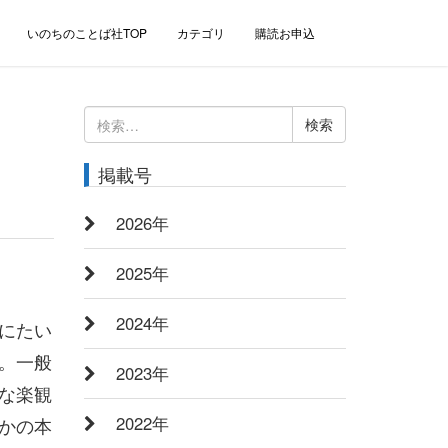
いのちのことば社TOP
カテゴリ
購読お申込
検
索:
掲載号
2026年
2025年
2024年
にたい
。一般
2023年
な楽観
2022年
かの本