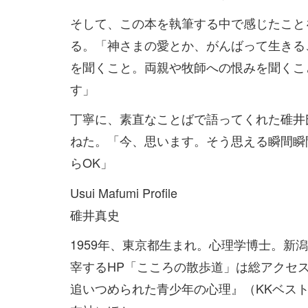
そして、この本を執筆する中で感じたこと
る。「神さまの愛とか、がんばって生きる
を聞くこと。両親や牧師への恨みを聞くこ
す」
丁寧に、素直なことばで語ってくれた碓井
ねた。「今、思います。そう思える瞬間瞬
らOK」
Usui Mafumi Profile
碓井真史
1959年、東京都生まれ。心理学博士。
宰するHP「こころの散歩道」は総アクセス
追いつめられた青少年の心理』（KKベス