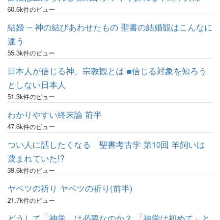
60.6k件のビュー
結婚 ─ 神の結びあわせたもの 聖書の結婚観はこんなに
違う
55.3k件のビュー
日本人が信じる神、宗教観とは ■信じる対象を知ろう
としない日本人
51.3k件のビュー
わかりやすい終末論 前半
47.6k件のビュー
つい人に話したくなる 聖書考古学 第10回 羊飼いは
蔑まれていた!?
39.6k件のビュー
ヤベツの祈り ヤベツの祈り(前半)
21.7k件のビュー
どうして「神学」は必要なのか？ 「神学は初めて」と