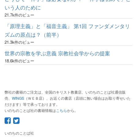
いう人のために
21.7k件のビュー
「原理主義」と「福音主義」 第1回 ファンダメンタリ
ズムの原点は？（前半）
21.3k件のビュー
世界の宗教を学ぶ意義 宗教社会学からの提案
18.6k件のビュー
弊社の書籍のご注文は、全国のキリスト教書店、いのちのことば社通信販
売、
WINGS
（ＷＥＢ店）、お近くの書店（店頭に無い場合はお取り寄せいた
だけます）等で承っております。
いのちのことば社の書籍情報は
こちら
から。
いのちのことば社