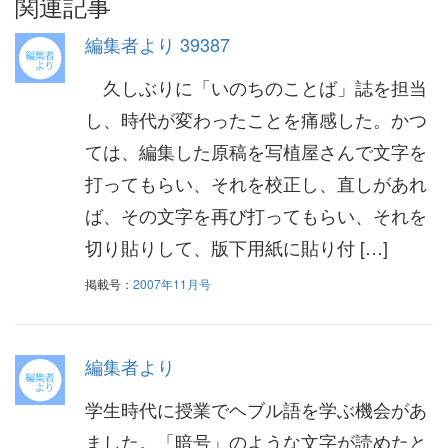
関連記事
編集者より 39387
久しぶりに「いのちのことば」誌を担当
し、時代が変わったことを痛感した。かつ
ては、編集した原稿を写植屋さんで文字を
打ってもらい、それを校正し、直しがあれ
ば、その文字を再び打ってもらい、それを
切り貼りして、版下用紙に貼り付 […]
掲載号：
2007年11月号
編集者より
学生時代に授業でヘブル語を学ぶ機会があ
ました。「暗号」のような文字が読めたと