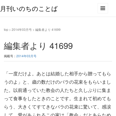
月刊いのちのことば
top
>
2014年03月号
>
編集者より 41699
編集者より 41699
掲載号：
2014年03月号
「一度だけよ。あとは結婚した相手から贈ってもら
うのよ」と、歳の数だけのバラの花束をもらいまし
た。以前通っていた教会の人たちと久しぶりに集ま
って食事をしたときのことです。生まれて初めても
らう、大きくてすてきなバラの花束に驚いて、感涙
して。愛があふれるこの家は「教会」だとあらため