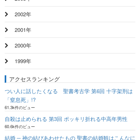
2002年
2001年
2000年
1999年
アクセスランキング
つい人に話したくなる 聖書考古学 第6回 十字架刑は
「窒息死」!?
61.3k件のビュー
自殺は止められる 第3回 ポッキリ折れる中高年男性
60.6k件のビュー
結婚 ─ 神の結びあわせたもの 聖書の結婚観はこんなに