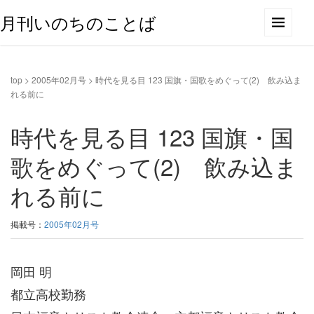
月刊いのちのことば
top
>
2005年02月号
>
時代を見る目 123 国旗・国歌をめぐって(2) 飲み込ま
れる前に
時代を見る目 123 国旗・国
歌をめぐって(2) 飲み込ま
れる前に
掲載号：
2005年02月号
岡田 明
都立高校勤務