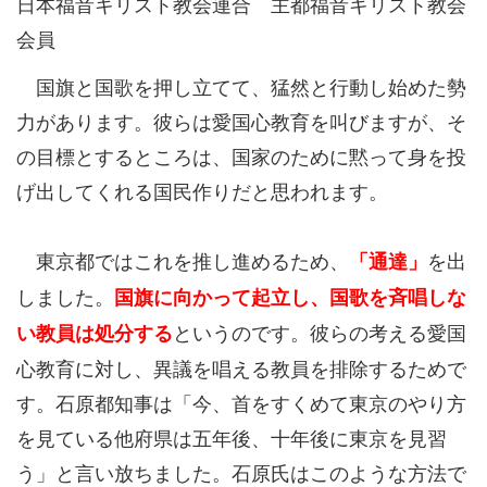
日本福音キリスト教会連合 主都福音キリスト教会
会員
国旗と国歌を押し立てて、猛然と行動し始めた勢
力があります。彼らは愛国心教育を叫びますが、そ
の目標とするところは、国家のために黙って身を投
げ出してくれる国民作りだと思われます。
東京都ではこれを推し進めるため、
を出
「通達」
しました。
国旗に向かって起立し、国歌を斉唱しな
というのです。彼らの考える愛国
い教員は処分する
心教育に対し、異議を唱える教員を排除するためで
す。石原都知事は「今、首をすくめて東京のやり方
を見ている他府県は五年後、十年後に東京を見習
う」と言い放ちました。石原氏はこのような方法で