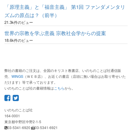
「原理主義」と「福音主義」 第1回 ファンダメンタリ
ズムの原点は？（前半）
21.3k件のビュー
世界の宗教を学ぶ意義 宗教社会学からの提案
18.6k件のビュー
弊社の書籍のご注文は、全国のキリスト教書店、いのちのことば社通信販
売、
WINGS
（ＷＥＢ店）、お近くの書店（店頭に無い場合はお取り寄せいた
だけます）等で承っております。
いのちのことば社の書籍情報は
こちら
から。
いのちのことば社
164-0001
東京都中野区中野2-1-5
03-5341-6920
03-5341-6921