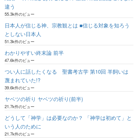
違う
55.3k件のビュー
日本人が信じる神、宗教観とは ■信じる対象を知ろう
としない日本人
51.3k件のビュー
わかりやすい終末論 前半
47.6k件のビュー
つい人に話したくなる 聖書考古学 第10回 羊飼いは
蔑まれていた!?
39.6k件のビュー
ヤベツの祈り ヤベツの祈り(前半)
21.7k件のビュー
どうして「神学」は必要なのか？ 「神学は初めて」と
いう人のために
21.7k件のビュー