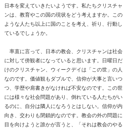
日本を変えていきたいようです。私たちクリスチャ
ンは、教育やこの国の現状をどう考えますか。この
ような人たち以上に国のことを考え、祈り、行動し
ているでしょうか。
率直に言って、日本の教会、クリスチャンは社会
に対して傍観者になっていると思います。日曜日だ
けのクリスチャン、ウィークデイは「この世」の人
なのです。価値観もダブルで、信仰が大事と言いつ
つ、学歴や肩書きがなければ不安なのです。この世
には様々な社会問題があり、倒れている人たちがい
るのに、自分は隣人になろうとはしない。信仰が内
向き、交わりも閉鎖的なのです。教会の外の問題に
目を向けようと誰かが言うと、「それは教会のやる