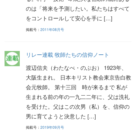
のは「将来を予測したい。私たちはすべて
をコントロールして安心を手に […]
掲載号：
2011年08月号
リレー連載 牧師たちの信仰ノート
渡辺信夫（わたなべ・のぶお） 1923年、
大阪生まれ。 日本キリスト教会東京告白教
会元牧師。 第十三回 時が来るまで 私が
生まれる前の年の一九二二年に、父は洗礼
を受けた。父はこの次男（私）を、信仰の
男に育てようと決意した […]
掲載号：
2019年09月号