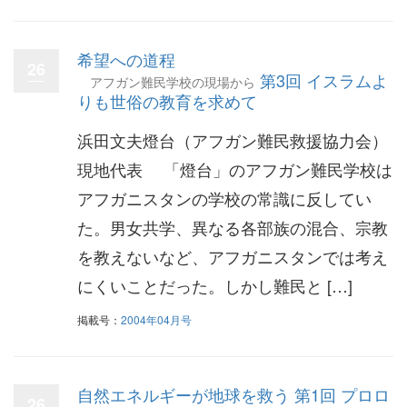
希望への道程
26
第3回 イスラムよ
アフガン難民学校の現場から
りも世俗の教育を求めて
浜田文夫燈台（アフガン難民救援協力会）
現地代表 「燈台」のアフガン難民学校は
アフガニスタンの学校の常識に反してい
た。男女共学、異なる各部族の混合、宗教
を教えないなど、アフガニスタンでは考え
にくいことだった。しかし難民と […]
掲載号：
2004年04月号
自然エネルギーが地球を救う 第1回 プロロ
26