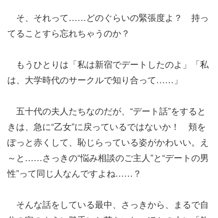
そ、それって……どのぐらいの緊張度よ？ 持っ
てることすら忘れちゃうのか？
もうひとりは「私は新宿でデートしたのよ」「私
は、大学時代のサークルで知り合って……」
五十代の夫人たちなのだが、“デート話”をすると
きは、急に“乙女”に戻っているではないか！ 頬を
ぽっと赤くして、恥じらっている姿がかわいい。え
～と……さっきの“悩み相談のご主人”と“デートの男
性”って同じ人なんですよね……？
そんな話をしている最中、さっきから、まるで自