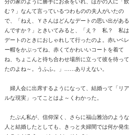
分の家のように勝手にお茶をいれ、ほかの人に「飲
む？」なんて言っているつわものの夫人がいたの
で、「ねえ、Ｙさんはどんなデートの思い出がある
んですか？」ときいてみると、「え？ 私？ 私は
デートのときにおしゃれして行ったのよ。赤いベレ
ー帽をかぶってね、赤くてかわいいコートを着て
ね、ちょこんと待ち合わせ場所に立って彼を待って
たのよね～。うふふ。」……ありえない。
婦人会に出席するようになって、結婚って「リア
ルな現実」ってことはよ～くわかった。
たぶん私が、信仰深く、さらに福山雅治のような
人と結婚したとしても、きっと夫婦間では何か発生