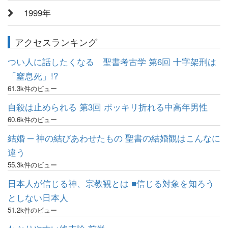
1999年
アクセスランキング
つい人に話したくなる 聖書考古学 第6回 十字架刑は
「窒息死」!?
61.3k件のビュー
自殺は止められる 第3回 ポッキリ折れる中高年男性
60.6k件のビュー
結婚 ─ 神の結びあわせたもの 聖書の結婚観はこんなに
違う
55.3k件のビュー
日本人が信じる神、宗教観とは ■信じる対象を知ろう
としない日本人
51.2k件のビュー