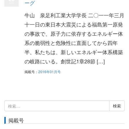
ーグ
牛山 泉足利工業大学学長 二〇一一年三月
十一日の東日本大震災による福島第一原発
の事故で、原子力に依存するエネルギー体
系の脆弱性と危険性に直面してから四年
半、私たちは、新しいエネルギー体系構築
の岐路にいる。創世記1章28節 […]
掲載号：
2016年01月号
検
索:
掲載号