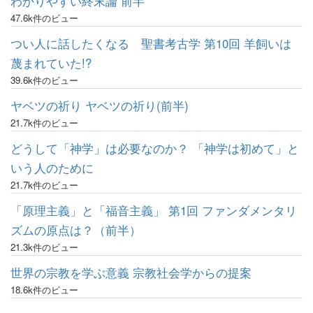
わかりやすい終末論 前半
47.6k件のビュー
つい人に話したくなる 聖書考古学 第10回 羊飼いは
蔑まれていた!?
39.6k件のビュー
ヤベツの祈り ヤベツの祈り(前半)
21.7k件のビュー
どうして「神学」は必要なのか？ 「神学は初めて」と
いう人のために
21.7k件のビュー
「原理主義」と「福音主義」 第1回 ファンダメンタリ
ズムの原点は？（前半）
21.3k件のビュー
世界の宗教を学ぶ意義 宗教社会学からの提案
18.6k件のビュー