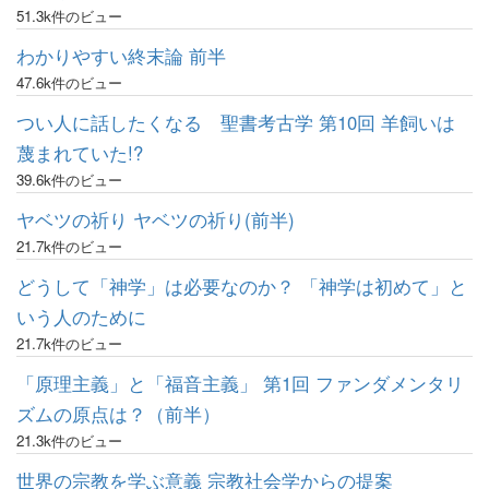
51.3k件のビュー
わかりやすい終末論 前半
47.6k件のビュー
つい人に話したくなる 聖書考古学 第10回 羊飼いは
蔑まれていた!?
39.6k件のビュー
ヤベツの祈り ヤベツの祈り(前半)
21.7k件のビュー
どうして「神学」は必要なのか？ 「神学は初めて」と
いう人のために
21.7k件のビュー
「原理主義」と「福音主義」 第1回 ファンダメンタリ
ズムの原点は？（前半）
21.3k件のビュー
世界の宗教を学ぶ意義 宗教社会学からの提案