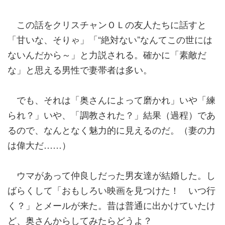
この話をクリスチャンＯＬの友人たちに話すと
「甘いな、そりゃ」「“絶対ない”なんてこの世には
ないんだから～」と力説される。確かに「素敵だ
な」と思える男性で妻帯者は多い。
でも、それは「奥さんによって磨かれ」いや「練
られ？」いや、「調教された？」結果（過程）であ
るので、なんとなく魅力的に見えるのだ。（妻の力
は偉大だ……）
ウマがあって仲良しだった男友達が結婚した。し
ばらくして「おもしろい映画を見つけた！ いつ行
く？」とメールが来た。昔は普通に出かけていたけ
ど、奥さんからしてみたらどうよ？