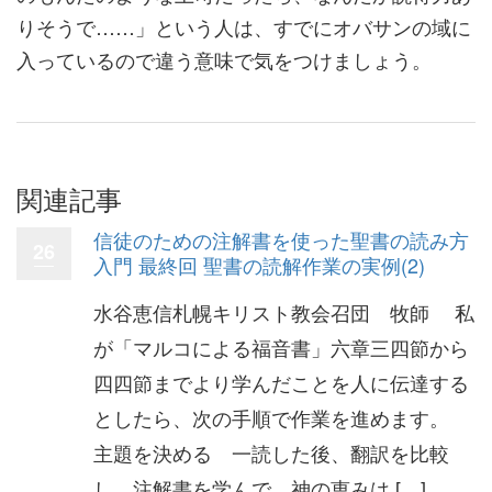
りそうで……」という人は、すでにオバサンの域に
入っているので違う意味で気をつけましょう。
関連記事
信徒のための注解書を使った聖書の読み方
26
入門 最終回 聖書の読解作業の実例(2)
水谷恵信札幌キリスト教会召団 牧師 私
が「マルコによる福音書」六章三四節から
四四節までより学んだことを人に伝達する
としたら、次の手順で作業を進めます。
主題を決める 一読した後、翻訳を比較
し、注解書を学んで、神の恵みは […]