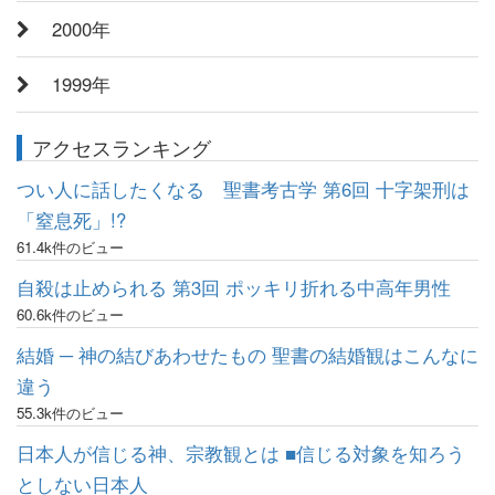
2000年
1999年
アクセスランキング
つい人に話したくなる 聖書考古学 第6回 十字架刑は
「窒息死」!?
61.4k件のビュー
自殺は止められる 第3回 ポッキリ折れる中高年男性
60.6k件のビュー
結婚 ─ 神の結びあわせたもの 聖書の結婚観はこんなに
違う
55.3k件のビュー
日本人が信じる神、宗教観とは ■信じる対象を知ろう
としない日本人