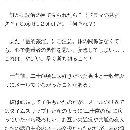
誰かに誤解の目で見られたら？（ドラマの見す
ぎ？）Stop the 2 shot だ。（何それ？）
また「霊的姦淫」にご注意。体の関係はなくて
も、心で妻帯者の男性を思い、妄想してしまい……
これは、やばい。早く断ち切ること！
一昔前、二十歳頃に大好きだった男性と十数年ぶ
りにメールでつながったことがある。
彼は結婚して子供もいたのだが、メールの世界で
はタイムスリップしたかのように“二十歳の私”に戻
っていたから恐ろしい。お互いの近況や共通の友人
たちの話題中心のメール交換だったのだが、あの頃