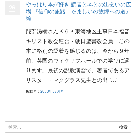
やっぱり本が好き 読者と本との出会いの広
26
場 『信仰の旅路 たましいの故郷への道』
編
服部滋樹さんＫＧＫ東海地区主事日本福音
キリスト教会連合・朝日聖書教会員 この
本に格別の愛着を感じるのは、今から９年
前、英国のウィクリフホールでの学びに遡
ります。最初の説教演習で、著者であるア
リスター・マクグラス先生との出 […]
掲載号：
2003年08月号
検
索: