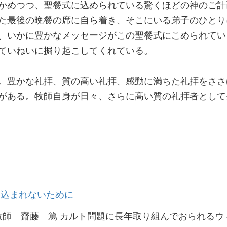
かめつつ、聖餐式に込められている驚くほどの神のご計
た最後の晩餐の席に自ら着き、そこにいる弟子のひとり
、いかに豊かなメッセージがこの聖餐式にこめられてい
ていねいに掘り起こしてくれている。
。豊かな礼拝、質の高い礼拝、感動に満ちた礼拝をささ
がある。牧師自身が日々、さらに高い質の礼拝者として
巻き込まれないために
牧師 齋藤 篤 カルト問題に長年取り組んでおられるウ