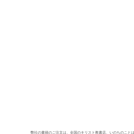
弊社の書籍のご注文は、全国のキリスト教書店、いのちのこと