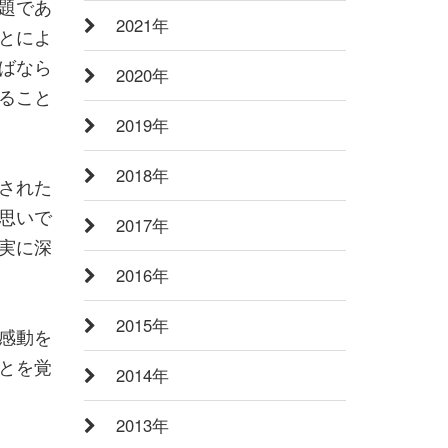
題であ
2021年
とによ
ばなら
2020年
ること
2019年
2018年
された
思いで
2017年
実に深
2016年
2015年
感動を
とを覚
2014年
2013年