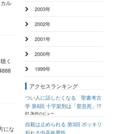
「カル
2003年
2002年
2001年
2000年
 聴く
1999年
888
アクセスランキング
つい人に話したくなる 聖書考古
学 第6回 十字架刑は「窒息死」!?
61.3k件のビュー
自殺は止められる 第3回 ポッキリ
方にな
折れる中高年男性