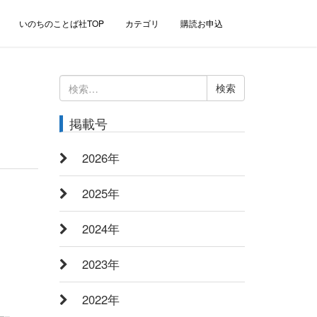
いのちのことば社TOP
カテゴリ
購読お申込
検
索:
掲載号
2026年
2025年
2024年
2023年
2022年