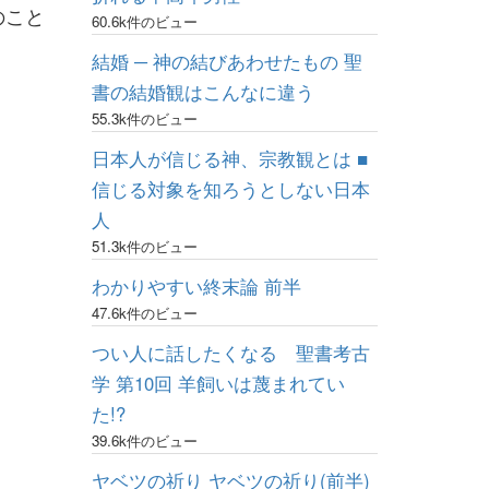
のこと
60.6k件のビュー
結婚 ─ 神の結びあわせたもの 聖
書の結婚観はこんなに違う
55.3k件のビュー
日本人が信じる神、宗教観とは ■
信じる対象を知ろうとしない日本
人
51.3k件のビュー
わかりやすい終末論 前半
47.6k件のビュー
つい人に話したくなる 聖書考古
学 第10回 羊飼いは蔑まれてい
た!?
39.6k件のビュー
ヤベツの祈り ヤベツの祈り(前半)