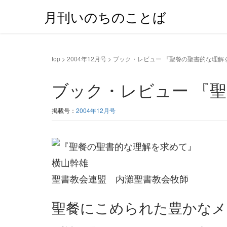
月刊いのちのことば
top
>
2004年12月号
>
ブック・レビュー 『聖餐の聖書的な理解
ブック・レビュー 『
掲載号：
2004年12月号
横山幹雄
聖書教会連盟 内灘聖書教会牧師
聖餐にこめられた豊かなメ