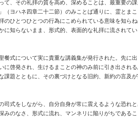
って、その礼拝の質を高め、深めることは、最重要の課
」（ヨハネ四章二十二節）のみことば通りに、霊とまこ
拝のひとつひとつの行為にこめられている意味を知らね
かに知らないまま、形式的、表面的な礼拝に流されてい
聖餐式について実に貴重な講義集が発行された。先に出
いに啓発され、生けるまことの神のみ前に引き出される
な課題とともに、その裏づけとなる旧約、新約の言及が
の司式をしながら、自分自身が常に震えるような恐れと
深みのなさ、形式に流れ、マンネリに陥りがちであるこ