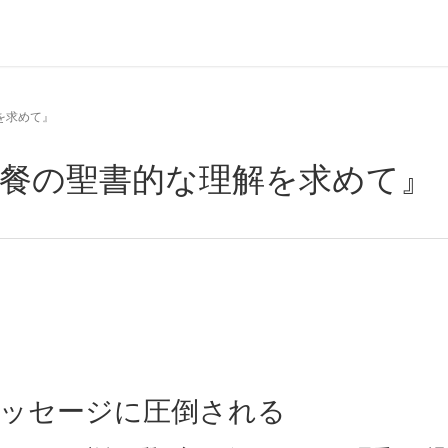
を求めて』
聖餐の聖書的な理解を求めて』
ッセージに圧倒される