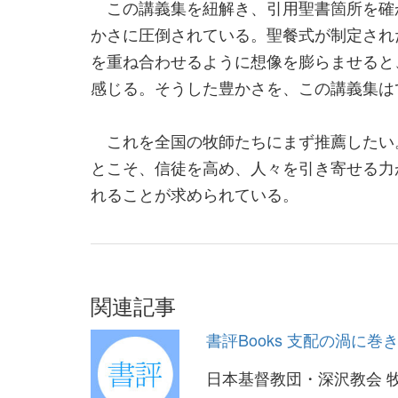
この講義集を紐解き、引用聖書箇所を確
かさに圧倒されている。聖餐式が制定され
を重ね合わせるように想像を膨らませると
感じる。そうした豊かさを、この講義集は
これを全国の牧師たちにまず推薦したい
とこそ、信徒を高め、人々を引き寄せる力
れることが求められている。
関連記事
書評Books 支配の渦に
日本基督教団・深沢教会 