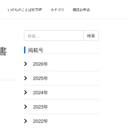
いのちのことば社TOP
カテゴリ
購読お申込
検
索:
書
掲載号
2026年
2025年
2024年
2023年
2022年