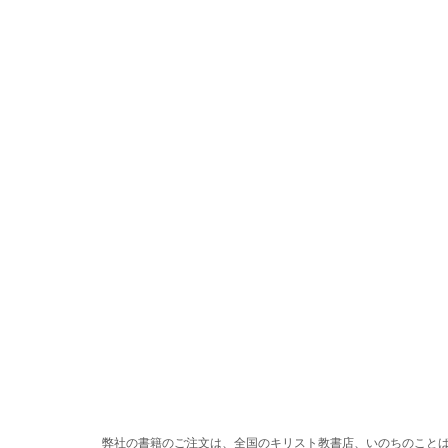
弊社の書籍のご注文は、全国のキリスト教書店、いのちのこと