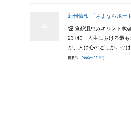
新刊情報 『さよならボー
26
堀 肇鶴瀬恵みキリスト教会
23140 人生における
が、人は心のどこかに今は
掲載号：
2003年07月号