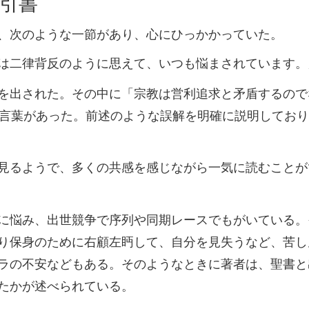
引書
、次のような一節があり、心にひっかかっていた。
は二律背反のように思えて、いつも悩まされています。
を出された。その中に「宗教は営利追求と矛盾するので
う言葉があった。前述のような誤解を明確に説明してお
見るようで、多くの共感を感じながら一気に読むことが
に悩み、出世競争で序列や同期レースでもがいている。
り保身のために右顧左眄して、自分を見失うなど、苦し
ラの不安などもある。そのようなときに著者は、聖書と
たかが述べられている。