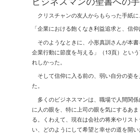
ビジネスマンの聖書への手
クリスチャンの友人からもらった手紙に
「企業における飽くなき利益追求と、信仰
そのようなときに、小形真訓さんが本書
企業行動に節度を与える」（13頁）とい
れしかった。
そして信仰に入る前の、弱い自分の姿を
た。
多くのビジネスマンは、職場で人間関係
に人の眼を、特に上司の眼を気にするあま
る。くわえて、現在は会社の将来やリスト
い、どのようにして希望と幸せの道を開い