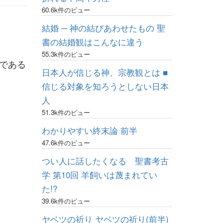
60.6k件のビュー
結婚 ─ 神の結びあわせたもの 聖
書の結婚観はこんなに違う
55.3k件のビュー
柄である
日本人が信じる神、宗教観とは ■
信じる対象を知ろうとしない日本
人
51.3k件のビュー
わかりやすい終末論 前半
47.6k件のビュー
つい人に話したくなる 聖書考古
学 第10回 羊飼いは蔑まれてい
た!?
39.6k件のビュー
ヤベツの祈り ヤベツの祈り(前半)