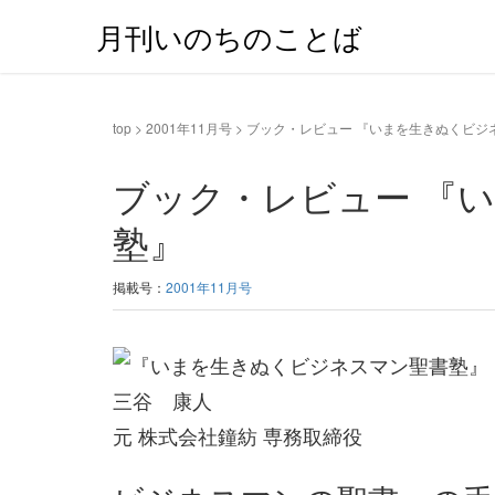
月刊いのちのことば
top
>
2001年11月号
>
ブック・レビュー 『いまを生きぬくビジ
ブック・レビュー 『
塾』
掲載号：
2001年11月号
三谷 康人
元 株式会社鐘紡 専務取締役