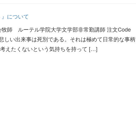
ト』について
牧師 ルーテル学院大学文学部非常勤講師 注文Code
最も悲しい出来事は死別である。それは極めて日常的な事
考えたくないという気持ちを持って […]