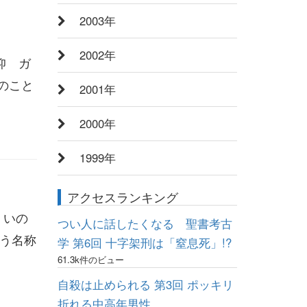
2003年
2002年
仰 ガ
ちのこと
2001年
2000年
1999年
アクセスランキング
 いの
つい人に話したくなる 聖書考古
う名称
学 第6回 十字架刑は「窒息死」!?
61.3k件のビュー
自殺は止められる 第3回 ポッキリ
折れる中高年男性