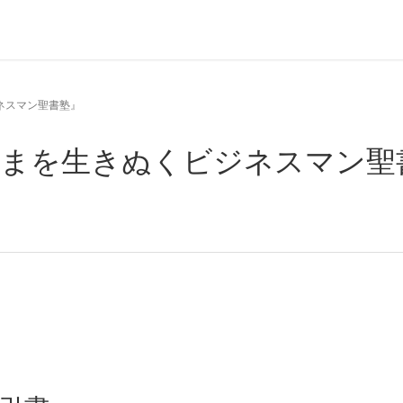
ネスマン聖書塾』
いまを生きぬくビジネスマン聖