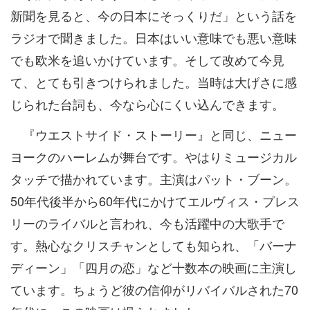
新聞を見ると、今の日本にそっくりだ」という話を
ラジオで聞きました。日本はいい意味でも悪い意味
でも欧米を追いかけています。そして改めて今見
て、とても引きつけられました。当時は大げさに感
じられた台詞も、今なら心にくい込んできます。
『ウエストサイド・ストーリー』と同じ、ニュー
ヨークのハーレムが舞台です。やはりミュージカル
タッチで描かれています。主演はパット・ブーン。
50年代後半から60年代にかけてエルヴィス・プレス
リーのライバルと言われ、今も活躍中の大歌手で
す。熱心なクリスチャンとしても知られ、「バーナ
ディーン」「四月の恋」など十数本の映画に主演し
ています。ちょうど彼の信仰がリバイバルされた70