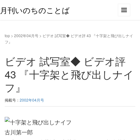
月刊いのちのことば
top
>
2002年04月号
>
ビデオ 試写室◆ ビデオ評 43 『十字架と飛び出しナイ
フ』
ビデオ 試写室◆ ビデオ評
43 『十字架と飛び出しナイ
フ』
掲載号：
2002年04月号
古川第一郎