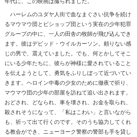
年代に、この映画は撮られました。
ハーレムのユダヤ人街で血なまぐさい抗争を続け
るマウマウ団とビショップ団という実在の少年犯罪
グループの中に、一人の田舎の牧師が飛び込んでき
ます。彼はデビッド・ウイルカーソン。頼りない感
じの男で、震えていました。でも、何とかしてそこ
にいる少年たちに、彼らが神様に愛されていること
を伝えようとして、勇気をふりしぼって近づいてい
きます。ヘロイン中毒の少女のために徹夜で祈り、
マウマウ団の少年の部屋を訪ねて追い出されます。
おどされ、どなられ、車を壊され、お金を取られ、
殺されそうになって、「私はこわい」と言いながら
も、祈って出て行くのです。そのうち協力してくれ
る教会ができ、ニューヨーク警察の警部も手を貸し