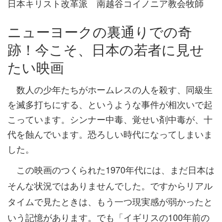
日本キリスト改革派 南越谷コイノニア教会牧師
ニューヨークの裏通りでの奇
跡！今こそ、日本の若者に見せ
たい映画
数人の少年たちがホームレスの人を殺す、同級生
を滅多打ちにする、というような事件が相次いで起
こっています。シンナー中毒、覚せい剤中毒が、十
代を蝕んでいます。恐ろしい時代になってしまいま
した。
この映画のつくられた1970年代には、まだ日本は
そんな状況ではありませんでした。ですからリアル
タイムで見たときは、もう一つ現実感が弱かったと
いう記憶があります。でも「イギリスの100年前の