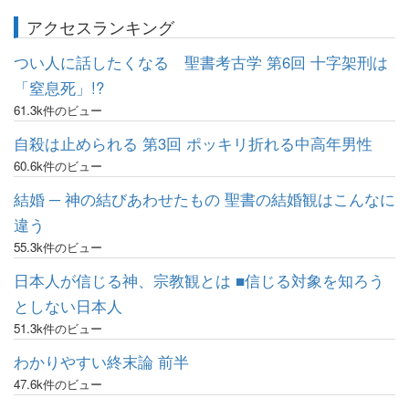
アクセスランキング
つい人に話したくなる 聖書考古学 第6回 十字架刑は
「窒息死」!?
61.3k件のビュー
自殺は止められる 第3回 ポッキリ折れる中高年男性
60.6k件のビュー
結婚 ─ 神の結びあわせたもの 聖書の結婚観はこんなに
違う
55.3k件のビュー
日本人が信じる神、宗教観とは ■信じる対象を知ろう
としない日本人
51.3k件のビュー
わかりやすい終末論 前半
47.6k件のビュー