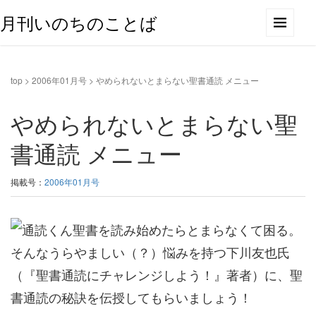
月刊いのちのことば
top
>
2006年01月号
>
やめられないとまらない聖書通読 メニュー
やめられないとまらない聖
書通読 メニュー
掲載号：
2006年01月号
聖書を読み始めたらとまらなくて困る。
そんなうらやましい（？）悩みを持つ下川友也氏
（『聖書通読にチャレンジしよう！』著者）に、聖
書通読の秘訣を伝授してもらいましょう！