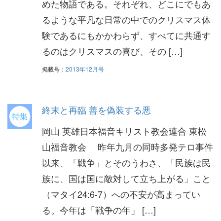
めた物語である。それぞれ、どこにでもあ
るような平凡な日常の中でのクリスマス体
験であるにもかかわらず、すべてに共通す
るのはクリスマスの喜び、その […]
掲載号：
2013年12月号
終末と再臨 善を偽装する悪
岡山 英雄日本福音キリスト教会連合 東松
山福音教会 昨年九月の同時多発テロ事件
以来、「戦争」とそのうわさ、「民族は民
族に、国は国に敵対して立ち上がる」こと
（マタイ24:6-7）への不安が高まってい
る。今年は「戦争の年」 […]