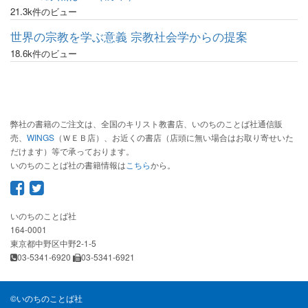
21.3k件のビュー
世界の宗教を学ぶ意義 宗教社会学からの提案
18.6k件のビュー
弊社の書籍のご注文は、全国のキリスト教書店、いのちのことば社通信販
売、
WINGS
（ＷＥＢ店）、お近くの書店（店頭に無い場合はお取り寄せいた
だけます）等で承っております。
いのちのことば社の書籍情報は
こちら
から。
いのちのことば社
164-0001
東京都中野区中野2-1-5
03-5341-6920
03-5341-6921
©
いのちのことば社