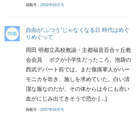
掲載号：
2002年03月号
自由が“ふつう”じゃなくなる日 時代はめぐ
りめぐって
岡田 明都立高校教諭・主都福音百合ヶ丘教
会会員 ボクが小学生だったころ、池袋の
西武デパート前では、まだ傷痍軍人がハー
モニカを吹き、施しを求めていた。白い清
潔な服なのだが、その体からは今にも赤い
血がにじみ出てきそうで恐か […]
掲載号：
2007年02月号