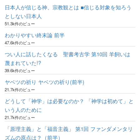
日本人が信じる神、宗教観とは ■信じる対象を知ろう
としない日本人
51.3k件のビュー
わかりやすい終末論 前半
47.6k件のビュー
つい人に話したくなる 聖書考古学 第10回 羊飼いは
蔑まれていた!?
39.6k件のビュー
ヤベツの祈り ヤベツの祈り(前半)
21.7k件のビュー
どうして「神学」は必要なのか？ 「神学は初めて」と
いう人のために
21.7k件のビュー
「原理主義」と「福音主義」 第1回 ファンダメンタリ
ズムの原点は？（前半）