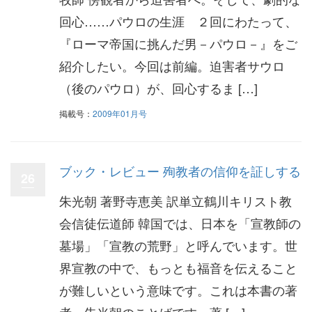
回心……パウロの生涯 ２回にわたって、
『ローマ帝国に挑んだ男－パウロ－』をご
紹介したい。今回は前編。迫害者サウロ
（後のパウロ）が、回心するま […]
掲載号：
2009年01月号
ブック・レビュー 殉教者の信仰を証しする
26
朱光朝 著野寺恵美 訳単立鶴川キリスト教
会信徒伝道師 韓国では、日本を「宣教師の
墓場」「宣教の荒野」と呼んでいます。世
界宣教の中で、もっとも福音を伝えること
が難しいという意味です。これは本書の著