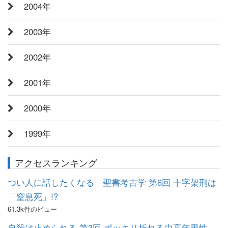
2004年
2003年
2002年
2001年
2000年
1999年
アクセスランキング
つい人に話したくなる 聖書考古学 第6回 十字架刑は
「窒息死」!?
61.3k件のビュー
自殺は止められる 第3回 ポッキリ折れる中高年男性