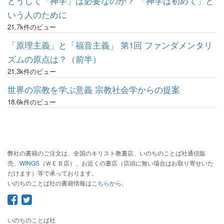
どうして「神学」は必要なのか？ 「神学は初めて」と
いう人のために
21.7k件のビュー
「原理主義」と「福音主義」 第1回 ファンダメンタリ
ズムの原点は？（前半）
21.3k件のビュー
世界の宗教を学ぶ意義 宗教社会学からの提案
18.6k件のビュー
弊社の書籍のご注文は、全国のキリスト教書店、いのちのことば社通信販
売、
WINGS
（ＷＥＢ店）、お近くの書店（店頭に無い場合はお取り寄せいた
だけます）等で承っております。
いのちのことば社の書籍情報は
こちら
から。
いのちのことば社