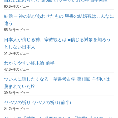
60.6k件のビュー
結婚 ─ 神の結びあわせたもの 聖書の結婚観はこんなに
違う
55.3k件のビュー
日本人が信じる神、宗教観とは ■信じる対象を知ろう
としない日本人
51.3k件のビュー
わかりやすい終末論 前半
47.6k件のビュー
つい人に話したくなる 聖書考古学 第10回 羊飼いは
蔑まれていた!?
39.6k件のビュー
ヤベツの祈り ヤベツの祈り(前半)
21.7k件のビュー