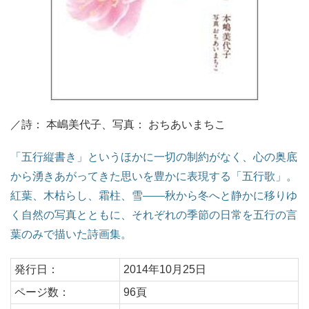
／詩： 本嶋美代子、写真： おちあいまちこ
「五行縦書き」というほかに一切の制約がなく、心の奥底
から湧きあがってきた思いを豊かに表現する「五行歌」。
紅葉、木枯らし、霜柱、雪――秋から冬へと静かに移りゆ
く自然の写真とともに、それぞれの季節の日常を五行の言
葉のみで描いた詩画集。
発行日：
2014年10月25日
ページ数：
96頁