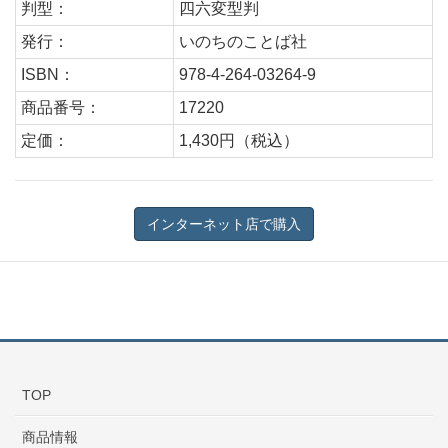
判型：
四六変型判
発行：
いのちのことば社
ISBN：
978-4-264-03264-9
商品番号：
17220
定価：
1,430円（税込）
TOP
商品情報