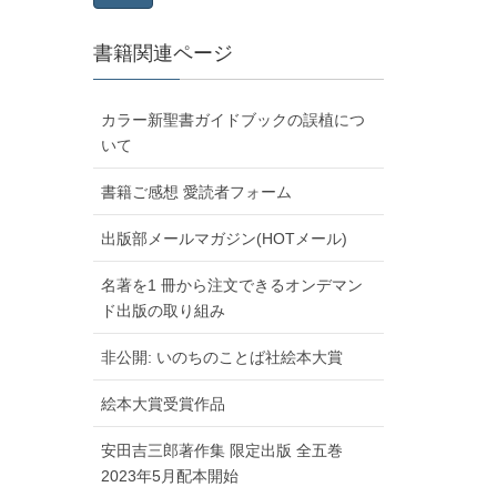
書籍関連ページ
カラー新聖書ガイドブックの誤植につ
いて
書籍ご感想 愛読者フォーム
出版部メールマガジン(HOTメール)
名著を1 冊から注文できるオンデマン
ド出版の取り組み
非公開: いのちのことば社絵本大賞
絵本大賞受賞作品
安田吉三郎著作集 限定出版 全五巻
2023年5月配本開始