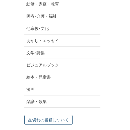
結婚・家庭・教育
医療･介護・福祉
他宗教･文化
あかし・エッセイ
文学･詩集
ビジュアルブック
絵本・児童書
漫画
楽譜・歌集
品切れの書籍について