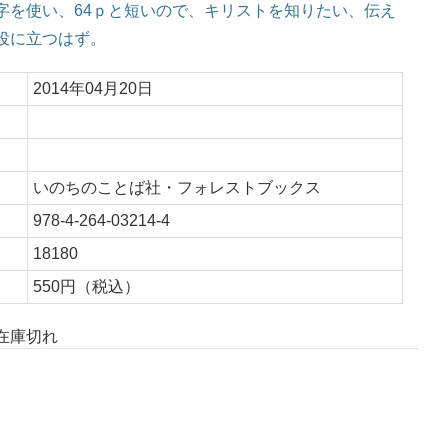
字を使い、64ｐと短いので、キリストを知りたい、伝え
役に立つはず。
2014年04月20日
：
いのちのことば社・フォレストブックス
978-4-264-03214-4
：
18180
550円（税込）
在庫切れ