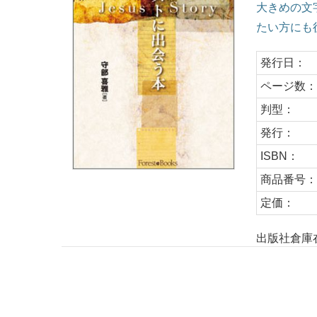
大きめの文
たい方にも
発行日：
ページ数
判型：
発行：
ISBN：
商品番号
定価：
出版社倉庫