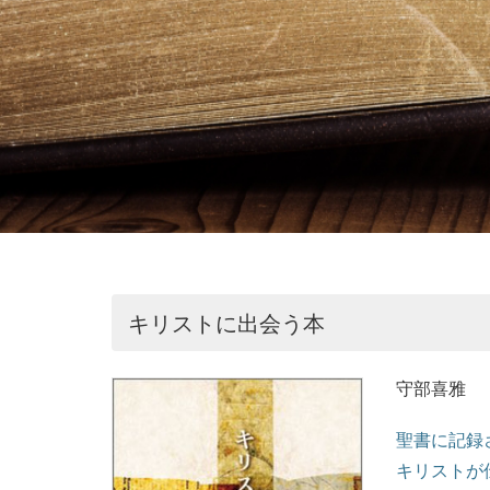
キリストに出会う本
守部喜雅
聖書に記録
キリストが