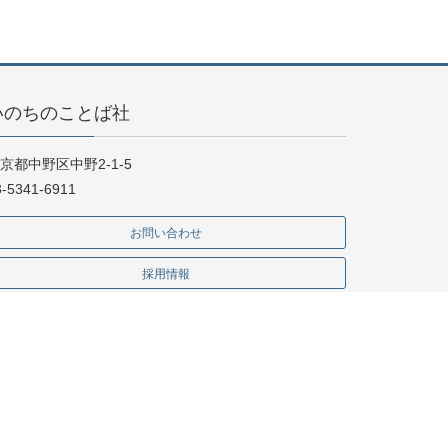
いのちのことば社
京都中野区中野2-1-5
3-5341-6911
お問い合わせ
採用情報
門書店様向け