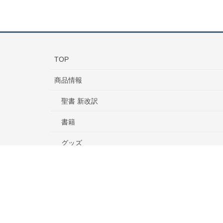
TOP
商品情報
聖書 新改訳
書籍
グッズ
音楽・映像
J-ばいぶる
ご購入