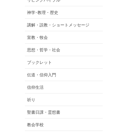
リビングバイブル
神学･教理・歴史
講解・説教・ショートメッセージ
宣教・牧会
思想・哲学・社会
ブックレット
伝道・信仰入門
信仰生活
祈り
聖書日課・霊想書
教会学校