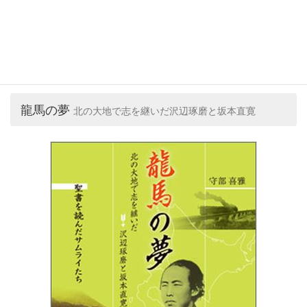
龍馬の夢
北の大地で志を継いだ沢辺琢磨と坂本直寛