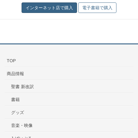
電子書籍で購入
TOP
商品情報
聖書 新改訳
書籍
グッズ
音楽・映像