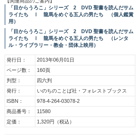
【関連商品のご案内】
「目からうろこ」シリーズ 2 DVD 聖書を読んだサム
ライたち Ⅰ 龍馬をめぐる五人の男たち （個人鑑賞
用）
「目からうろこ」シリーズ 2 DVD 聖書を読んだサム
ライたち Ⅰ 龍馬をめぐる五人の男たち （レンタ
ル・ライブラリー・教会・団体上映用）
発行日：
2013年06月01日
ページ数：
160頁
判型：
四六判
発行：
いのちのことば社・フォレストブックス
ISBN：
978-4-264-03078-2
商品番号：
11580
定価：
1,320円（税込）