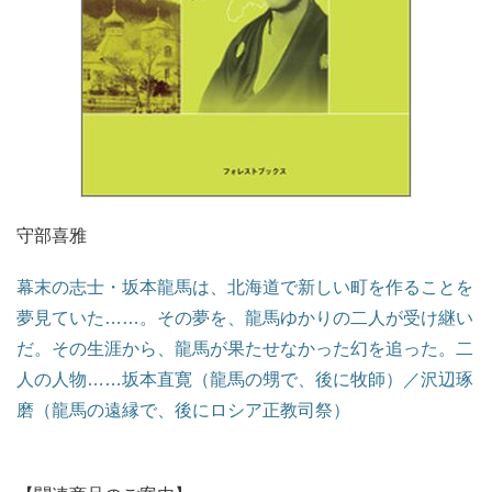
守部喜雅
幕末の志士・坂本龍馬は、北海道で新しい町を作ることを
夢見ていた……。その夢を、龍馬ゆかりの二人が受け継い
だ。その生涯から、龍馬が果たせなかった幻を追った。二
人の人物……坂本直寛（龍馬の甥で、後に牧師）／沢辺琢
磨（龍馬の遠縁で、後にロシア正教司祭）