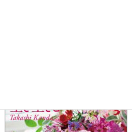
「はな」生き生きと