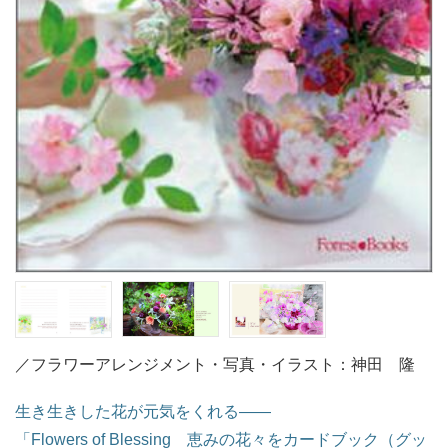
／フラワーアレンジメント・写真・イラスト：神田 隆
生き生きした花が元気をくれる――
「Flowers of Blessing 恵みの花々をカードブック（グッ