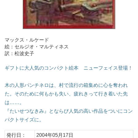
マックス・ルケード
絵：セルジオ・マルティネス
訳：松波史子
ギフトに大人気のコンパクト絵本 ニューフェイス登場！
木の人形パンチネロは、村で流行の箱集めに心を奪われ
た。そのために何もかも失い、疲れきって行き着いた先
は……。
『たいせつなきみ』とならび人気の高い作品をついにコン
パクトサイズに。
発行日：
2004年05月17日