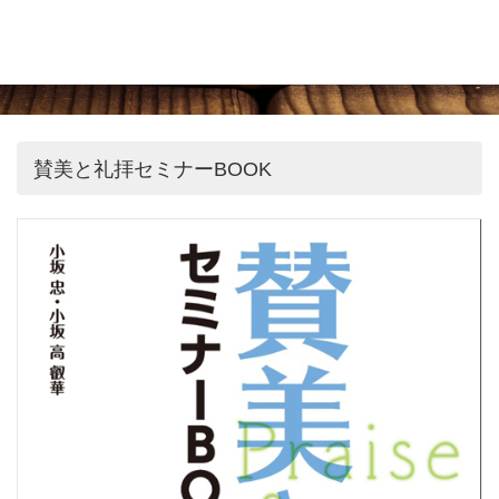
賛美と礼拝セミナーBOOK