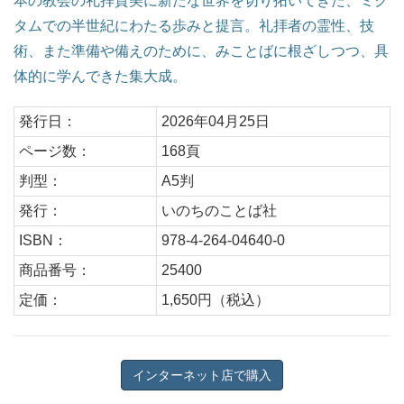
本の教会の礼拝賛美に新たな世界を切り拓いてきた、ミク
タムでの半世紀にわたる歩みと提言。礼拝者の霊性、技
術、また準備や備えのために、みことばに根ざしつつ、具
体的に学んできた集大成。
発行日：
2026年04月25日
ページ数：
168頁
判型：
A5判
発行：
いのちのことば社
ISBN：
978-4-264-04640-0
商品番号：
25400
定価：
1,650円（税込）