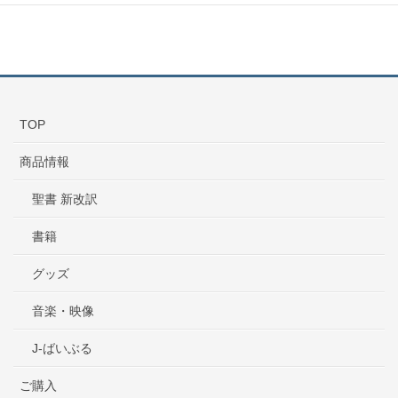
TOP
商品情報
聖書 新改訳
書籍
グッズ
音楽・映像
J-ばいぶる
ご購入