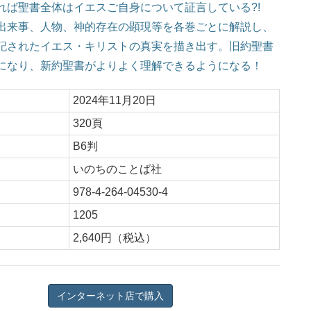
れば聖書全体はイエスご自身について証言している?!
出来事、人物、神的存在の顕現等を各巻ごとに解説し、
記されたイエス・キリストの真実を描き出す。旧約聖書
になり、新約聖書がよりよく理解できるようになる！
2024年11月20日
：
320頁
B6判
いのちのことば社
978-4-264-04530-4
：
1205
2,640円（税込）