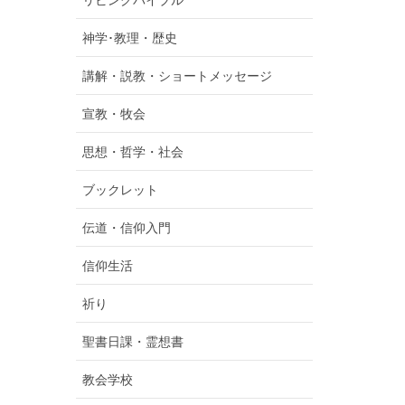
リビングバイブル
神学･教理・歴史
講解・説教・ショートメッセージ
宣教・牧会
思想・哲学・社会
ブックレット
伝道・信仰入門
信仰生活
祈り
聖書日課・霊想書
教会学校