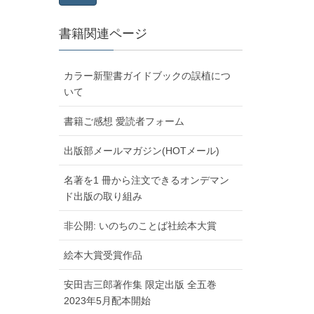
書籍関連ページ
カラー新聖書ガイドブックの誤植につ
いて
書籍ご感想 愛読者フォーム
出版部メールマガジン(HOTメール)
名著を1 冊から注文できるオンデマン
ド出版の取り組み
非公開: いのちのことば社絵本大賞
絵本大賞受賞作品
安田吉三郎著作集 限定出版 全五巻
2023年5月配本開始