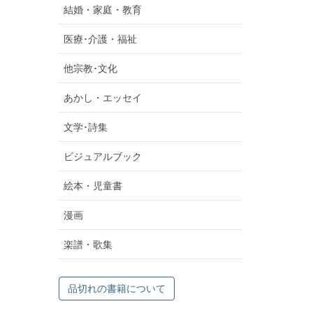
結婚・家庭・教育
医療･介護・福祉
他宗教･文化
あかし・エッセイ
文学･詩集
ビジュアルブック
絵本・児童書
漫画
楽譜・歌集
品切れの書籍について