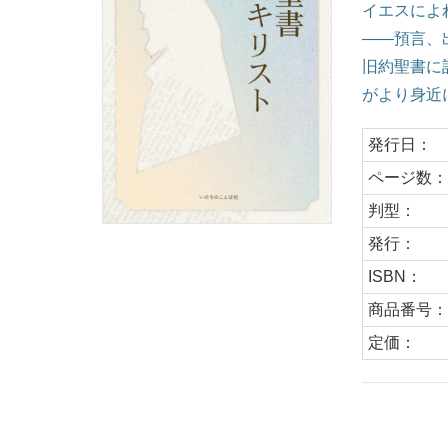
イエスによ
――預言、
旧約聖書に
がより身近
発行日：
ページ数
判型：
発行：
ISBN：
商品番号
定価：