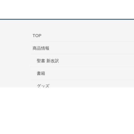
TOP
商品情報
聖書 新改訳
書籍
グッズ
音楽・映像
J-ばいぶる
ご購入