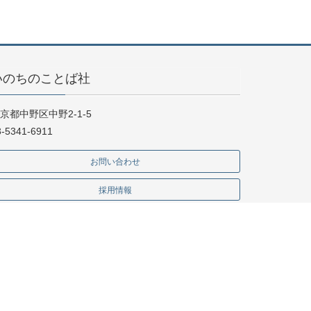
いのちのことば社
京都中野区中野2-1-5
3-5341-6911
お問い合わせ
採用情報
門書店様向け