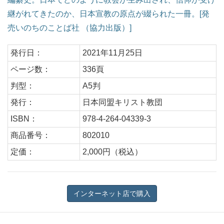
継がれてきたのか、日本宣教の原点が綴られた一冊。[発
売いのちのことば社 （協力出版）]
発行日：
2021年11月25日
ページ数：
336頁
判型：
A5判
発行：
日本同盟キリスト教団
ISBN：
978-4-264-04339-3
商品番号：
802010
定価：
2,000円（税込）