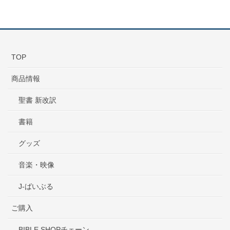
TOP
商品情報
聖書 新改訳
書籍
グッズ
音楽・映像
J-ばいぶる
ご購入
BIBLE SHOPチェーン