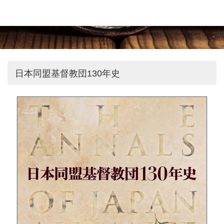
日本同盟基督教団130年史