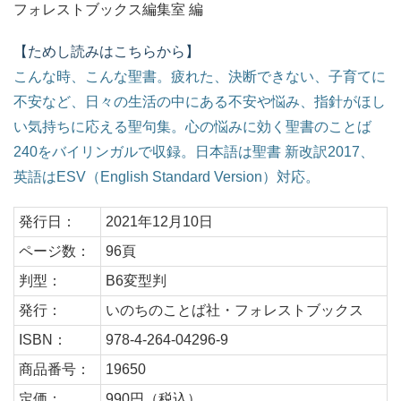
フォレストブックス編集室 編
【ためし読みはこちらから】
こんな時、こんな聖書。疲れた、決断できない、子育てに
不安など、日々の生活の中にある不安や悩み、指針がほし
い気持ちに応える聖句集。心の悩みに効く聖書のことば
240をバイリンガルで収録。日本語は聖書 新改訳2017、
英語はESV（English Standard Version）対応。
発行日：
2021年12月10日
ページ数：
96頁
判型：
B6変型判
発行：
いのちのことば社・フォレストブックス
ISBN：
978-4-264-04296-9
商品番号：
19650
定価：
990円（税込）