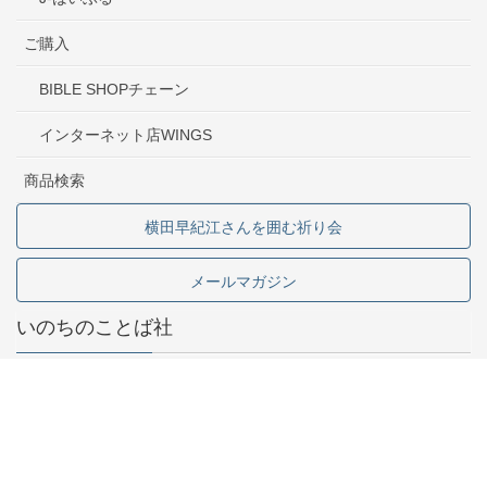
ご購入
BIBLE SHOPチェーン
インターネット店WINGS
商品検索
横田早紀江さんを囲む祈り会
メールマガジン
いのちのことば社
東京都中野区中野2-1-5
03-5341-6911
お問い合わせ