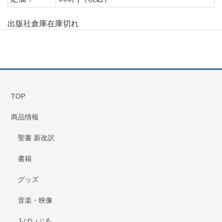
出版社倉庫在庫切れ
TOP
商品情報
聖書 新改訳
書籍
グッズ
音楽・映像
J-ばいぶる