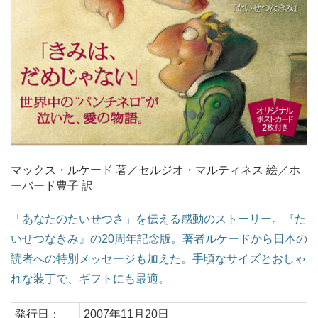
マックス・ルケード 著／セルジオ・マルティネス 絵／ホ
ーバード豊子 訳
「あなたのたいせつさ」を伝える感動のストーリー。『た
いせつなきみ』の20周年記念版。著者ルケードから日本の
読者への特別メッセージも加えた。手頃なサイズとおしゃ
れな装丁で、ギフトにも最適。
発行日：
2007年11月20日