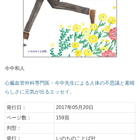
今中和人
心臓血管外科専門医・今中先生による人体の不思議と素晴
らしさに元気が出るエッセイ。
発行日：
2017年05月20日
ページ数：
159頁
判型：
発行：
いのちのことば社