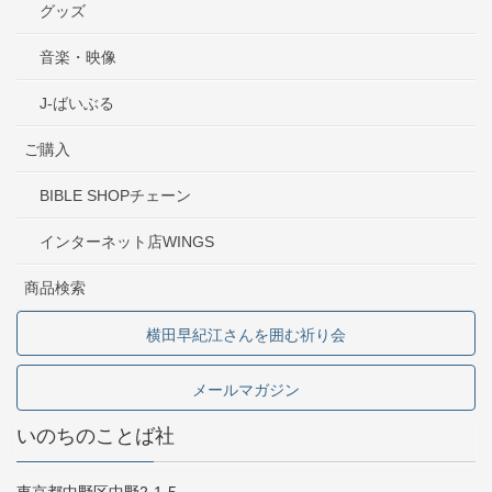
グッズ
音楽・映像
J-ばいぶる
ご購入
BIBLE SHOPチェーン
インターネット店WINGS
商品検索
横田早紀江さんを囲む祈り会
メールマガジン
いのちのことば社
東京都中野区中野2-1-5