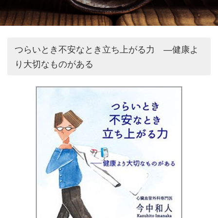
つらいとき不安なとき立ち上がる力 ―健康よ
り大切なものがある