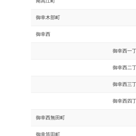
南高江町
御幸木部町
御幸西
御幸西一
御幸西二
御幸西三
御幸西四
御幸西無田町
御幸笛田町