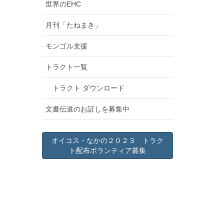
世界のEHC
月刊「たねまき」
モンゴル支援
トラクト一覧
トラクト ダウンロード
文書伝道のお証しを募集中
オイコス・なかの２０２３ トラク
ト配布ボランティア募集