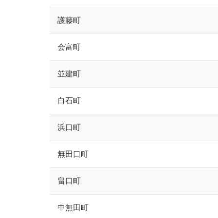
護藤町
会富町
並建町
白石町
浜口町
無田口町
畠口町
中無田町