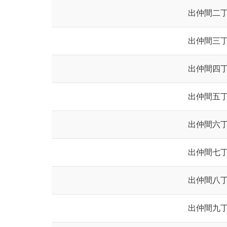
出仲間二
出仲間三
出仲間四
出仲間五
出仲間六
出仲間七
出仲間八
出仲間九