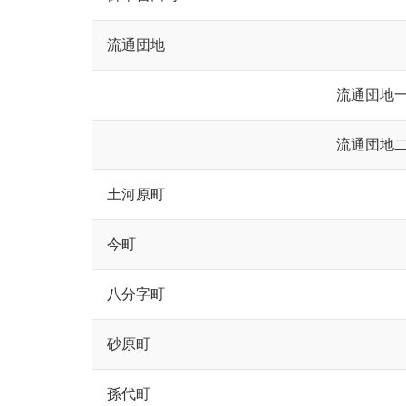
流通団地
流通団地
流通団地
土河原町
今町
八分字町
砂原町
孫代町