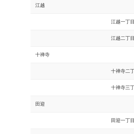
江越
江越一丁
江越二丁
十禅寺
十禅寺二
十禅寺三
田迎
田迎一丁