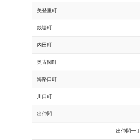
美登里町
銭塘町
内田町
奥古閑町
海路口町
川口町
出仲間
出仲間一