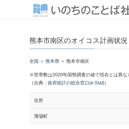
熊本市南区のオイコス計画状況
全国
＞
熊本県
＞ 熊本市南区
※世帯数は2020年国勢調査の値で現在とは異
（出典：
政府統計の総合窓口(e-Stat)
）
住所
薄場町