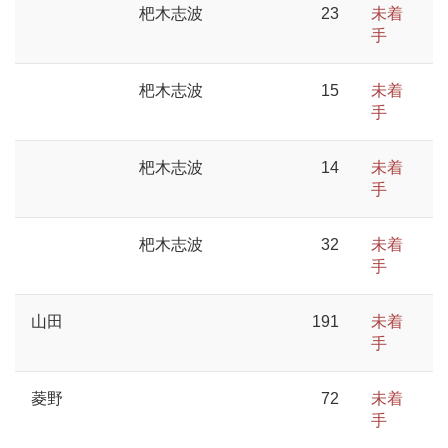
杷木志波
23
未着
手
杷木志波
15
未着
手
杷木志波
14
未着
手
杷木志波
32
未着
手
山田
191
未着
手
菱野
72
未着
手