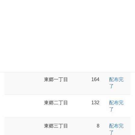
朝野
476
配布完
了
久原
111
配布完
了
東郷
738
配布完
了
東郷一丁目
164
配布完
了
東郷二丁目
132
配布完
了
東郷三丁目
8
配布完
了