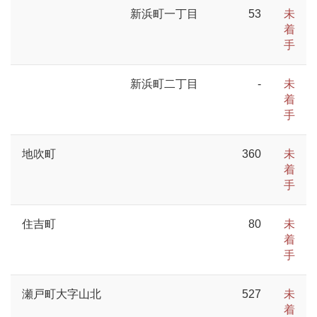
新浜町一丁目
53
未
着
手
新浜町二丁目
-
未
着
手
地吹町
360
未
着
手
住吉町
80
未
着
手
瀬戸町大字山北
527
未
着