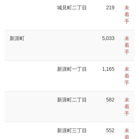
城見町二丁目
219
未
着
手
新涯町
5,033
未
着
手
新涯町一丁目
1,165
未
着
手
新涯町二丁目
582
未
着
手
新涯町三丁目
552
未
着