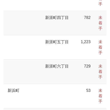
手
新涯町四丁目
782
未
着
手
新涯町五丁目
1,223
未
着
手
新涯町六丁目
729
未
着
手
新浜町
53
未
着
手