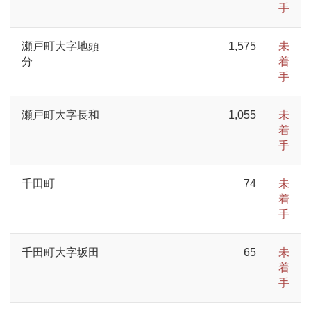
手
瀬戸町大字地頭
1,575
未
分
着
手
瀬戸町大字長和
1,055
未
着
手
千田町
74
未
着
手
千田町大字坂田
65
未
着
手