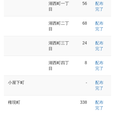
湖西町一丁
56
配布
目
完了
湖西町二丁
68
配布
目
完了
湖西町三丁
24
配布
目
完了
湖西町四丁
8
配布
目
完了
小屋下町
-
配布
完了
権現町
338
配布
完了