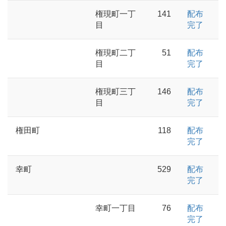
権現町一丁
141
配布
目
完了
権現町二丁
51
配布
目
完了
権現町三丁
146
配布
目
完了
権田町
118
配布
完了
幸町
529
配布
完了
幸町一丁目
76
配布
完了