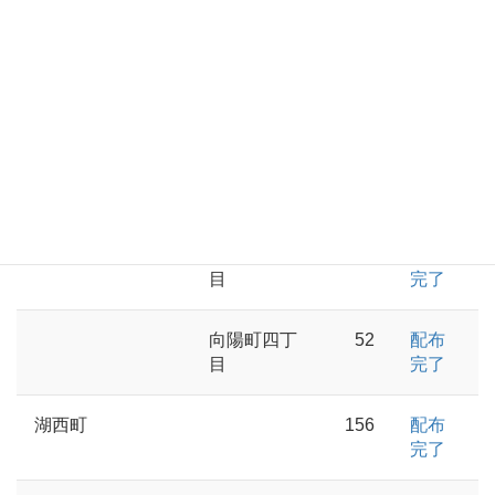
完了
向陽町一丁
51
配布
目
完了
向陽町二丁
118
配布
目
完了
向陽町三丁
53
配布
目
完了
向陽町四丁
52
配布
目
完了
湖西町
156
配布
完了