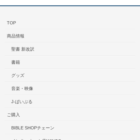
TOP
商品情報
聖書 新改訳
書籍
グッズ
音楽・映像
J-ばいぶる
ご購入
BIBLE SHOPチェーン