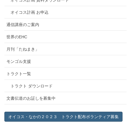
オイコス計画 資料ダウンロード
オイコス計画 お申込
通信講座のご案内
世界のEHC
月刊「たねまき」
モンゴル支援
トラクト一覧
トラクト ダウンロード
文書伝道のお証しを募集中
オイコス・なかの２０２３ トラクト配布ボランティア募集