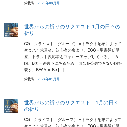
掲載号：
2025年03月号
世界からの祈りのリクエスト 1月の日々の
祈り
CG（クライスト・グループ）＝トラクト配布によって
生まれた求道者、決心者の集まり。BCC＝聖書通信講
座。トラクト反応者をフォローアップしている。 A
国、B国＝迫害下にあるため、国名を公表できない国を
表す。BFAM＝“Be […]
掲載号：
2024年01月号
世界からの祈りのリクエスト 1月の日々
の祈り
CG（クライスト・グループ）＝トラクト配布によって
生まれた求道者、決心者の集まり。BCC＝聖書通信講