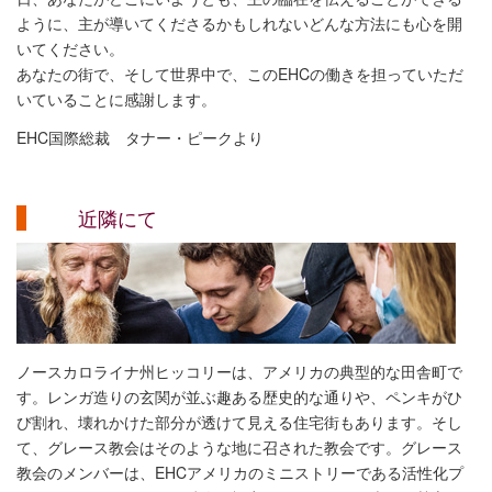
ように、主が導いてくださるかもしれないどんな方法にも心を開
いてください。
あなたの街で、そして世界中で、このEHCの働きを担っていただ
いていることに感謝します。
EHC国際総裁 タナー・ピークより
近隣にて
ノースカロライナ州ヒッコリーは、アメリカの典型的な田舎町で
す。レンガ造りの玄関が並ぶ趣ある歴史的な通りや、ペンキがひ
び割れ、壊れかけた部分が透けて見える住宅街もあります。そし
て、グレース教会はそのような地に召された教会です。グレース
教会のメンバーは、EHCアメリカのミニストリーである活性化プ