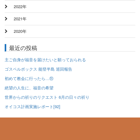
2022年
2021年
2020年
最近の投稿
主ご自身が福音を届けたいと願っておられる
ゴスペルボックス 能登半島 巡回報告
初めて教会に行ったら…⑪
絶望の人生に、福音の希望
世界からの祈りのリクエスト 6月の日々の祈り
オイコス計画実施レポート[92]