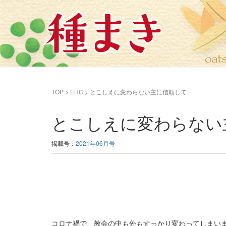
TOP
>
EHC
>
とこしえに変わらない主に信頼して
とこしえに変わらない
掲載号：
2021年06月号
コロナ禍で、教会の中も外もすっかり変わってしまい