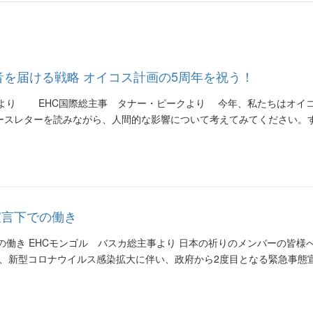
福音を届ける戦略 オイコス計画の5周年を祝う！
クより EHC国際総主事 タナー・ピークより 今年、私たちはオイ
ースレターを読みながら、人間的な影響について考えてみてください。
宣言下での働き
の働き EHCモンゴル バスカ総主事より 日本の祈りのメンバーの皆様へ 
、新型コロナウイルス感染拡大に伴い、政府から2度目となる緊急事態