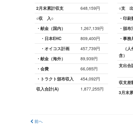
2月末累計収支
648,159円
○支 出
○収 入○
・印刷
・献金（国内）
1,267,139円
・頒布
・日本EHC
809,400円
・事務
・オイコス計画
457,739円
（人件
含）
・献金（海外）
89,939円
支出合計
・会費
66,085円
・トラクト頒布収入
454,092円
収支差額(
収入合計(A)
1,877,255円
3月末
投
前へ
稿