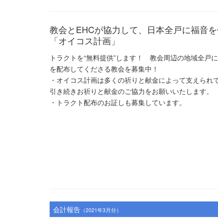
教会とEHCが協力して、日本全戸に福音
「オイコス計画」
トラクトを“無料提供”します！ 教会周辺の地域全戸
を配布してくださる教会を募集中！
・オイコス計画は多くの祈りと献金によって支えられ
引き続きお祈りと献金のご協力をお願いいたします。
・トラクト配布のお証しも募集しています。
会計報告
（2021年3月分）