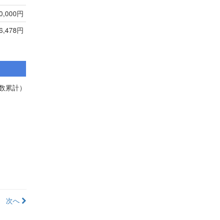
0,000円
26,478円
布数累計）
次へ