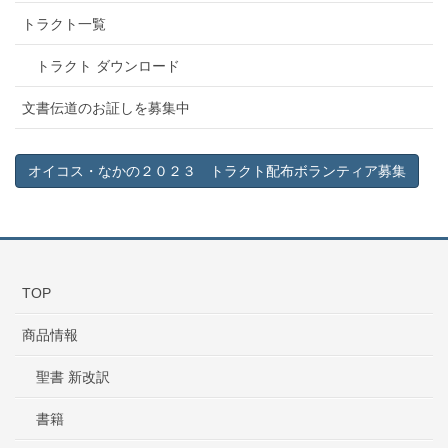
トラクト一覧
トラクト ダウンロード
文書伝道のお証しを募集中
オイコス・なかの２０２３ トラクト配布ボランティア募集
TOP
商品情報
聖書 新改訳
書籍