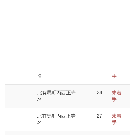
名
手
北有馬町乙坂上下
33
未着
名
手
北有馬
218
未着
町
手
北有馬町丙西正寺
28
未着
名
手
北有馬町丙西正寺
24
未着
名
手
北有馬町丙西正寺
27
未着
名
手