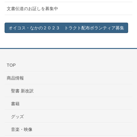
文書伝道のお証しを募集中
オイコス・なかの２０２３ トラクト配布ボランティア募集
TOP
商品情報
聖書 新改訳
書籍
グッズ
音楽・映像