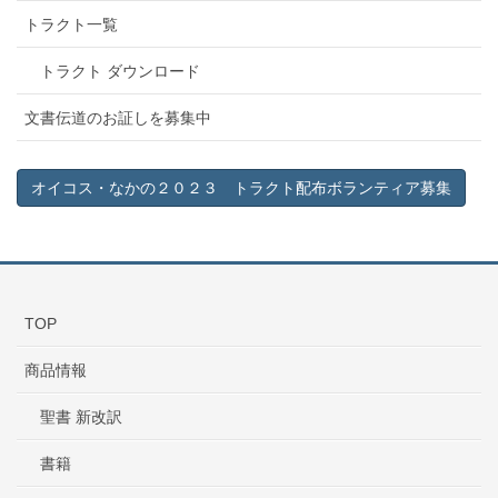
トラクト一覧
トラクト ダウンロード
文書伝道のお証しを募集中
オイコス・なかの２０２３ トラクト配布ボランティア募集
TOP
商品情報
聖書 新改訳
書籍