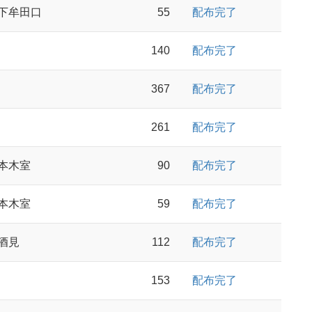
下牟田口
55
配布完了
140
配布完了
367
配布完了
261
配布完了
本木室
90
配布完了
本木室
59
配布完了
酒見
112
配布完了
153
配布完了