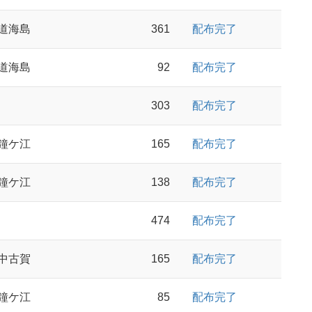
道海島
361
配布完了
道海島
92
配布完了
303
配布完了
鐘ケ江
165
配布完了
鐘ケ江
138
配布完了
474
配布完了
中古賀
165
配布完了
鐘ケ江
85
配布完了