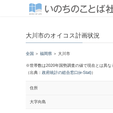
大川市のオイコス計画状況
全国
＞
福岡県
＞ 大川市
※世帯数は2020年国勢調査の値で現在とは異
（出典：
政府統計の総合窓口(e-Stat)
）
住所
大字向島