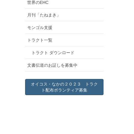
世界のEHC
月刊「たねまき」
モンゴル支援
トラクト一覧
トラクト ダウンロード
文書伝道のお証しを募集中
オイコス・なかの２０２３ トラク
ト配布ボランティア募集