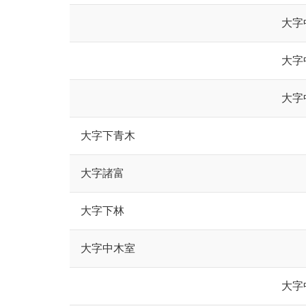
大字
大字
大字
大字下青木
大字諸富
大字下林
大字中木室
大字