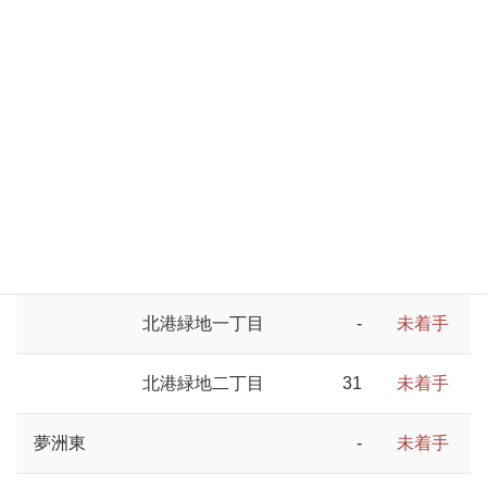
桜島三丁目
170
未着手
北港白津
47
未着手
北港白津一丁目
-
未着手
北港白津二丁目
47
未着手
北港緑地
31
未着手
北港緑地一丁目
-
未着手
北港緑地二丁目
31
未着手
夢洲東
-
未着手