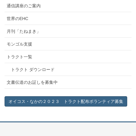
通信講座のご案内
世界のEHC
月刊「たねまき」
モンゴル支援
トラクト一覧
トラクト ダウンロード
文書伝道のお証しを募集中
オイコス・なかの２０２３ トラクト配布ボランティア募集