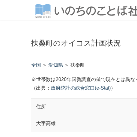
扶桑町のオイコス計画状況
全国
＞
愛知県
＞ 扶桑町
※世帯数は2020年国勢調査の値で現在とは異
（出典：
政府統計の総合窓口(e-Stat)
）
住所
大字高雄