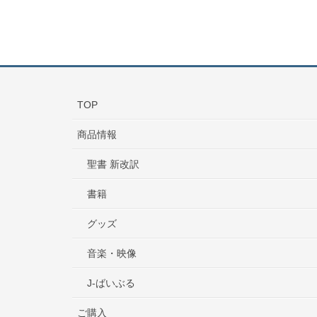
TOP
商品情報
聖書 新改訳
書籍
グッズ
音楽・映像
J-ばいぶる
ご購入