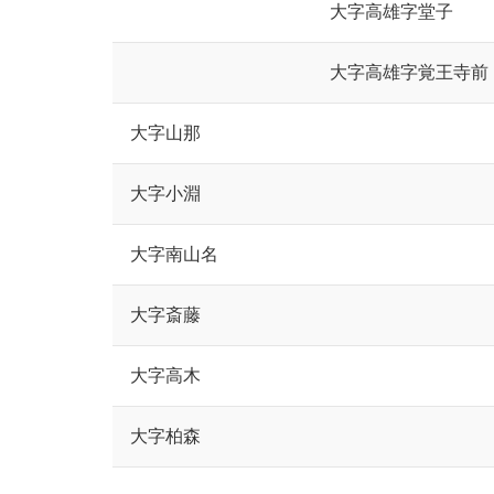
大字高雄字堂子
大字高雄字覚王寺前
大字山那
大字小淵
大字南山名
大字斎藤
大字高木
大字柏森