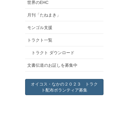
世界のEHC
月刊「たねまき」
モンゴル支援
トラクト一覧
トラクト ダウンロード
文書伝道のお証しを募集中
オイコス・なかの２０２３ トラク
ト配布ボランティア募集