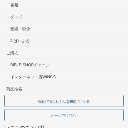
書籍
グッズ
音楽・映像
J-ばいぶる
ご購入
BIBLE SHOPチェーン
インターネット店WINGS
商品検索
横田早紀江さんを囲む祈り会
メールマガジン
いのちのことば社