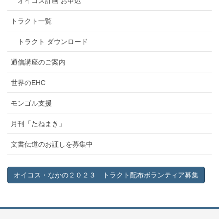
オイコス計画 お申込
トラクト一覧
トラクト ダウンロード
通信講座のご案内
世界のEHC
モンゴル支援
月刊「たねまき」
文書伝道のお証しを募集中
オイコス・なかの２０２３ トラクト配布ボランティア募集