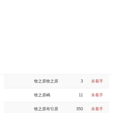
牧之原
524
未着手
牧之原白井
29
未着手
牧之原切山
40
未着手
牧之原勝田
49
未着手
牧之原静谷
42
未着手
牧之原牧之原
3
未着手
牧之原嶋
11
未着手
牧之原布引原
350
未着手